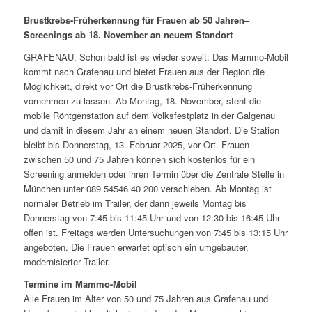
Brustkrebs-Früherkennung für Frauen ab 50 Jahren–
Screenings ab 18. November an neuem Standort
GRAFENAU. Schon bald ist es wieder soweit: Das Mammo-Mobil
kommt nach Grafenau und bietet Frauen aus der Region die
Möglichkeit, direkt vor Ort die Brustkrebs-Früherkennung
vornehmen zu lassen. Ab Montag, 18. November, steht die
mobile Röntgenstation auf dem Volksfestplatz in der Galgenau
und damit in diesem Jahr an einem neuen Standort. Die Station
bleibt bis Donnerstag, 13. Februar 2025, vor Ort. Frauen
zwischen 50 und 75 Jahren können sich kostenlos für ein
Screening anmelden oder ihren Termin über die Zentrale Stelle in
München unter 089 54546 40 200 verschieben. Ab Montag ist
normaler Betrieb im Trailer, der dann jeweils Montag bis
Donnerstag von 7:45 bis 11:45 Uhr und von 12:30 bis 16:45 Uhr
offen ist. Freitags werden Untersuchungen von 7:45 bis 13:15 Uhr
angeboten. Die Frauen erwartet optisch ein umgebauter,
modernisierter Trailer.
Termine im Mammo-Mobil
Alle Frauen im Alter von 50 und 75 Jahren aus Grafenau und