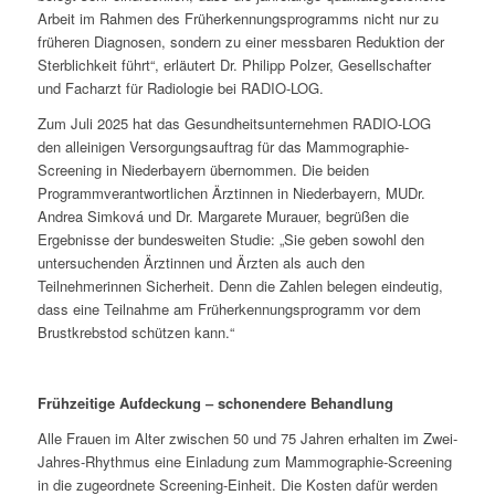
Arbeit im Rahmen des Früherkennungsprogramms nicht nur zu
früheren Diagnosen, sondern zu einer messbaren Reduktion der
Sterblichkeit führt“, erläutert Dr. Philipp Polzer, Gesellschafter
und Facharzt für Radiologie bei RADIO-LOG.
Zum Juli 2025 hat das Gesundheitsunternehmen RADIO-LOG
den alleinigen Versorgungsauftrag für das Mammographie-
Screening in Niederbayern übernommen. Die beiden
Programmverantwortlichen Ärztinnen in Niederbayern, MUDr.
Andrea Simková und Dr. Margarete Murauer, begrüßen die
Ergebnisse der bundesweiten Studie: „Sie geben sowohl den
untersuchenden Ärztinnen und Ärzten als auch den
Teilnehmerinnen Sicherheit. Denn die Zahlen belegen eindeutig,
dass eine Teilnahme am Früherkennungsprogramm vor dem
Brustkrebstod schützen kann.“
Frühzeitige Aufdeckung
‒
schonendere Behandlung
Alle Frauen im Alter zwischen 50 und 75 Jahren erhalten im Zwei-
Jahres-Rhythmus eine Einladung zum Mammographie-Screening
in die zugeordnete Screening-Einheit. Die Kosten dafür werden