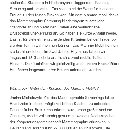
stationäre Standorte in Niederbayern: Deggendorf, Passau,
Straubing und Landshut. Trotzdem sind die Wege für manche
Frauen zu den festen Praxen weit. Mit dem Mammo-Mobil deckt
das Mammographie-Screening Niederbayern zusätzliche
Standorte ab und bietet den Frauen eine wohnortnahe
Brustkrebsfrüherkennung an. So haben sie kurze Anfahrtswege.
Das ist für viele ein entscheidendes Kriterium bei der Frage, ob
sie den Termin wahrnehmen können. Das Mammo-Mobil können
sie leicht erreichen. Im Zwei-Jahres-Rhythmus fahren wir
insgesamt 18 Standorte an. Es sind zwei mobile Trailer im
Einsatz. Damit erhöhen wir gleichzeitig auch unsere Kapazitäten:
Es können insgesamt mehr Frauen untersucht werden.
Was steckt hinter dem Konzept des Mammo-Mobils?
Janina Michalczyk: Ziel des Mammographie-Screenings ist es,
Brustkrebs in einem möglichst frühen Stadium zu entdecken.
Denn je früher Brustkrebs erkannt wird, umso größer sind die
Chancen, wieder vollständig gesund zu werden. Nach Angaben
der Kooperationsgemeinschaft Mammographie erkranken in
Deutschland jährlich rund 72.000 Frauen an Brustkrebs. Die