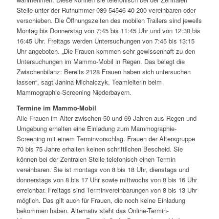
Stelle unter der Rufnummer 089 54546 40 200 vereinbaren oder
verschieben. Die Öffnungszeiten des mobilen Trailers sind jeweils
Montag bis Donnerstag von 7:45 bis 11:45 Uhr und von 12:30 bis
16:45 Uhr. Freitags werden Untersuchungen von 7:45 bis 13:15
Uhr angeboten. „Die Frauen kommen sehr gewissenhaft zu den
Untersuchungen im Mammo-Mobil in Regen. Das belegt die
Zwischenbilanz: Bereits 2128 Frauen haben sich untersuchen
lassen“, sagt Janina Michalczyk, Teamleiterin beim
Mammographie-Screening Niederbayern.
Termine im Mammo-Mobil
Alle Frauen im Alter zwischen 50 und 69 Jahren aus Regen und
Umgebung erhalten eine Einladung zum Mammographie-
Screening mit einem Terminvorschlag. Frauen der Altersgruppe
70 bis 75 Jahre erhalten keinen schriftlichen Bescheid. Sie
können bei der Zentralen Stelle telefonisch einen Termin
vereinbaren. Sie ist montags von 8 bis 18 Uhr, dienstags und
donnerstags von 8 bis 17 Uhr sowie mittwochs von 8 bis 16 Uhr
erreichbar. Freitags sind Terminvereinbarungen von 8 bis 13 Uhr
möglich. Das gilt auch für Frauen, die noch keine Einladung
bekommen haben. Alternativ steht das Online-Termin-