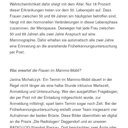
Wahrscheinlichkeit dafür steigt mit dem Alter. Nur 18 Prozent
dieser Erkrankungen treten vor dem 50. Lebensjahr auf. Dass
Frauen zwischen 50 und 69 Jahren am häufigsten betroffen sind,
hängt mit den hormonellen Veränderungen in dieser Lebensphase
zusammen, der Menopause. Deswegen hat jede Frau zwischen
50 und 69 Jahren alle zwei Jahre Anspruch auf eine
Mammographie. Dafür erhalten sie automatisch alle zwei Jahre
eine Erinnerung an die anstehende Früherkennungsuntersuchung
per Post.
Was erwartet die Frauen im Mammo-Mobil?
Janina Michalczyk: Ein Termin im Mammo-Mobil dauert in der
Regel nicht länger als eine halbe Stunde inklusive Wartezeit,
Anmeldung und Untersuchung. Wer den ausgefüllten Fragebogen,
der per Post mit der Einladung mitgeschickt wurde, zur
Anmeldung mitbringt, spart beim Termin sogar noch Zeit. Bei der
Früherkennungsuntersuchung erstellt unser Team insgesamt vier
Aufnahmen der beiden Brüste. Diese Bilder übermitteln wir digital
an die Praxis „Die Radiologen“ Deggendorf und an unseren
RADIO-LOG-Standort Passau. Dort begutachten zwei Ärzte oder