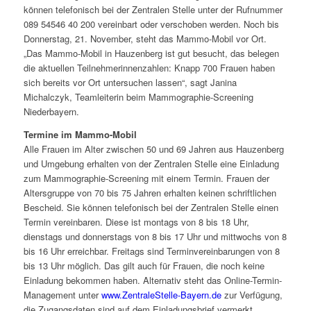
können telefonisch bei der Zentralen Stelle unter der Rufnummer
089 54546 40 200 vereinbart oder verschoben werden. Noch bis
Donnerstag, 21. November, steht das Mammo-Mobil vor Ort.
„Das Mammo-Mobil in Hauzenberg ist gut besucht, das belegen
die aktuellen Teilnehmerinnenzahlen: Knapp 700 Frauen haben
sich bereits vor Ort untersuchen lassen“, sagt Janina
Michalczyk, Teamleiterin beim Mammographie-Screening
Niederbayern.
Termine im Mammo-Mobil
Alle Frauen im Alter zwischen 50 und 69 Jahren aus Hauzenberg
und Umgebung erhalten von der Zentralen Stelle eine Einladung
zum Mammographie-Screening mit einem Termin. Frauen der
Altersgruppe von 70 bis 75 Jahren erhalten keinen schriftlichen
Bescheid. Sie können telefonisch bei der Zentralen Stelle einen
Termin vereinbaren. Diese ist montags von 8 bis 18 Uhr,
dienstags und donnerstags von 8 bis 17 Uhr und mittwochs von 8
bis 16 Uhr erreichbar. Freitags sind Terminvereinbarungen von 8
bis 13 Uhr möglich. Das gilt auch für Frauen, die noch keine
Einladung bekommen haben. Alternativ steht das Online-Termin-
Management unter
www.ZentraleStelle-Bayern.de
zur Verfügung,
die Zugangsdaten sind auf dem Einladungsbrief vermerkt.