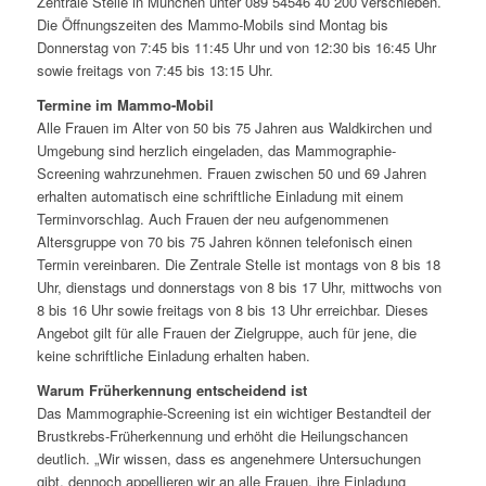
Zentrale Stelle in München unter 089 54546 40 200 verschieben.
Die Öffnungszeiten des Mammo-Mobils sind Montag bis
Donnerstag von 7:45 bis 11:45 Uhr und von 12:30 bis 16:45 Uhr
sowie freitags von 7:45 bis 13:15 Uhr.
Termine im Mammo-Mobil
Alle Frauen im Alter von 50 bis 75 Jahren aus Waldkirchen und
Umgebung sind herzlich eingeladen, das Mammographie-
Screening wahrzunehmen. Frauen zwischen 50 und 69 Jahren
erhalten automatisch eine schriftliche Einladung mit einem
Terminvorschlag. Auch Frauen der neu aufgenommenen
Altersgruppe von 70 bis 75 Jahren können telefonisch einen
Termin vereinbaren. Die Zentrale Stelle ist montags von 8 bis 18
Uhr, dienstags und donnerstags von 8 bis 17 Uhr, mittwochs von
8 bis 16 Uhr sowie freitags von 8 bis 13 Uhr erreichbar. Dieses
Angebot gilt für alle Frauen der Zielgruppe, auch für jene, die
keine schriftliche Einladung erhalten haben.
Warum Früherkennung entscheidend ist
Das Mammographie-Screening ist ein wichtiger Bestandteil der
Brustkrebs-Früherkennung und erhöht die Heilungschancen
deutlich. „Wir wissen, dass es angenehmere Untersuchungen
gibt, dennoch appellieren wir an alle Frauen, ihre Einladung