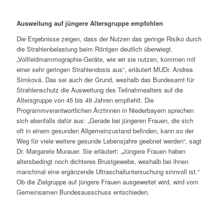
Ausweitung auf jüngere Altersgruppe empfohlen
Die Ergebnisse zeigen, dass der Nutzen das geringe Risiko durch
die Strahlenbelastung beim Röntgen deutlich überwiegt.
„Vollfeldmammographie-Geräte, wie wir sie nutzen, kommen mit
einer sehr geringen Strahlendosis aus“, erläutert MUDr. Andrea
Simková. Das sei auch der Grund, weshalb das Bundesamt für
Strahlenschutz die Ausweitung des Teilnahmealters auf die
Altersgruppe von 45 bis 49 Jahren empfiehlt. Die
Programmverantwortlichen Ärztinnen in Niederbayern sprechen
sich ebenfalls dafür aus: „Gerade bei jüngeren Frauen, die sich
oft in einem gesunden Allgemeinzustand befinden, kann so der
Weg für viele weitere gesunde Lebensjahre geebnet werden“, sagt
Dr. Margarete Murauer. Sie erläutert: „Jüngere Frauen haben
altersbedingt noch dichteres Brustgewebe, weshalb bei ihnen
manchmal eine ergänzende Ultraschalluntersuchung sinnvoll ist.“
Ob die Zielgruppe auf jüngere Frauen ausgeweitet wird, wird vom
Gemeinsamen Bundesausschuss entschieden.