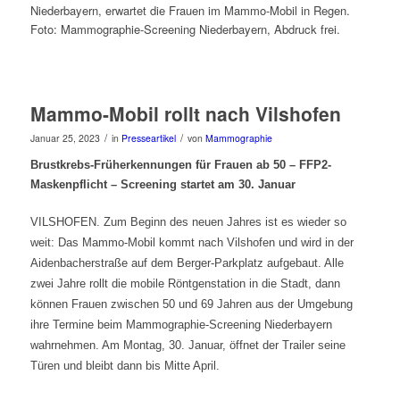
Niederbayern, erwartet die Frauen im Mammo-Mobil in Regen.
Foto: Mammographie-Screening Niederbayern, Abdruck frei.
Mammo-Mobil rollt nach Vilshofen
/
/
Januar 25, 2023
in
Presseartikel
von
Mammographie
Brustkrebs-Früherkennungen für Frauen ab 50 – FFP2-
Maskenpflicht – Screening startet am 30. Januar
VILSHOFEN. Zum Beginn des neuen Jahres ist es wieder so
weit: Das Mammo-Mobil kommt nach Vilshofen und wird in der
Aidenbacherstraße auf dem Berger-Parkplatz aufgebaut. Alle
zwei Jahre rollt die mobile Röntgenstation in die Stadt, dann
können Frauen zwischen 50 und 69 Jahren aus der Umgebung
ihre Termine beim Mammographie-Screening Niederbayern
wahrnehmen. Am Montag, 30. Januar, öffnet der Trailer seine
Türen und bleibt dann bis Mitte April.