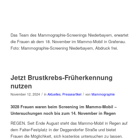
Das Team des Mammographie-Screenings Niederbayern, erwartet
die Frauen ab dem 18. November im Mammo-Mobil in Grafenau.
Foto: Mammographie-Screening Niederbayern, Abdruck frei.
Jetzt Brustkrebs-Früherkennung
nutzen
/
/
November 12, 2024
in
Aktuelles
,
Presseartikel
von
Mammographie
3028 Frauen waren beim Screening im Mammo-Mobil –
Untersuchungen noch bis zum 14. November in Regen
REGEN. Seit Ende August steht das Mammo-Mobil in Regen auf
dem Falter-Festplatz in der Deggendorfer Straße und bietet
Frauen die Möglichkeit, sich kostenlos untersuchen zu lassen.