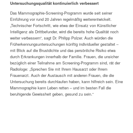
Untersuchungsqualität kontinuierlich verbessert
Das Mammographie-Screening-Programm wurde seit seiner
Einführung vor rund 20 Jahren regelmäßig weiterentwickelt.
„Technischer Fortschritt, wie etwa der Einsatz von Künstlicher
Intelligenz als Drittbefunder, wird die bereits hohe Qualität noch
weiter verbessern“, sagt Dr. Philipp Polzer. Auch würden die
Früherkennungsuntersuchungen künftig individueller gestaltet ‒
mit Blick auf die Brustdichte und das persönliche Risiko etwa
durch Erkrankungen innerhalb der Familie. Frauen, die unsicher
bezüglich einer Teilnahme am Screening-Programm sind, rät der
Radiologe: „Sprechen Sie mit Ihrem Hausarzt oder Ihrem
Frauenarzt. Auch der Austausch mit anderen Frauen, die die
Untersuchung bereits durchlaufen haben, kann hilfreich sein. Eine
Mammographie kann Leben retten – und im besten Fall die
beruhigende Gewissheit geben, gesund zu sein.“