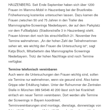
HAUZENBERG. Seit Ende September haben sich über 1200
Frauen im Mammo-Mobil in Hauzenberg bei der Brustkrebs-
Früherkennung kostenlos untersuchen lassen. Dazu kamen die
Frauen zwischen 50 und 75 Jahren in den Trailer des
Mammographie-Screenings Niederbayern, der auf dem Parkplatz
vor dem Fußballplatz (Stadionstraße 3 in Hauzenberg) steht.
Frauen können dort noch bis einschließlich 21. November ihre
Termine wahrnehmen. „An der hohen Zahl der Teilnehmerinnen
sehen wir, wie wichtig den Frauen die Untersuchung ist“, sagt
Katja Bloch, Mitarbeiterin des Mammographie Screenings
Niederbayern. Trotz der hohen Nachfrage sind noch Termine
verfügbar.
Termine telefonisch vereinbaren
Auch wenn die Untersuchungen den Frauen wichtig sind, sollen
sie Termine nur wahrnehmen, wenn sie gesund sind. Also keine
Grippe oder Erkältung haben. Unter der Rufnummer der Zentralen
Stelle in München 089 54546 40 200 lässt sich bei Krankheit
einfach ein neuer Termin vereinbaren. Dort werden alle Termine
der Screenings in Bayern koordiniert.
Terminvereinbarungen sind montags, dienstags, donnerstags von