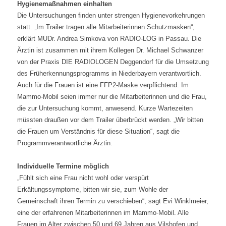
Hygienemaßnahmen einhalten
Die Untersuchungen finden unter strengen Hygienevorkehrungen
statt. „Im Trailer tragen alle Mitarbeiterinnen Schutzmasken“,
erklärt MUDr. Andrea Simkova von RADIO-LOG in Passau. Die
Ärztin ist zusammen mit ihrem Kollegen Dr. Michael Schwanzer
von der Praxis DIE RADIOLOGEN Deggendorf für die Umsetzung
des Früherkennungsprogramms in Niederbayern verantwortlich.
Auch für die Frauen ist eine FFP2-Maske verpflichtend. Im
Mammo-Mobil seien immer nur die Mitarbeiterinnen und die Frau,
die zur Untersuchung kommt, anwesend. Kurze Wartezeiten
müssten draußen vor dem Trailer überbrückt werden. „Wir bitten
die Frauen um Verständnis für diese Situation“, sagt die
Programmverantwortliche Ärztin.
Individuelle Termine möglich
„Fühlt sich eine Frau nicht wohl oder verspürt
Erkältungssymptome, bitten wir sie, zum Wohle der
Gemeinschaft ihren Termin zu verschieben“, sagt Evi Winklmeier,
eine der erfahrenen Mitarbeiterinnen im Mammo-Mobil. Alle
Frauen im Alter zwischen 50 und 69 Jahren aus Vilshofen und