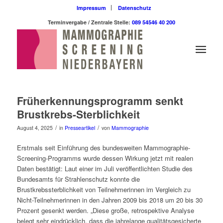
Impressum
Datenschutz
Terminvergabe / Zentrale Stelle:
089 54546 40 200
Früherkennungsprogramm senkt
Brustkrebs-Sterblichkeit
/
/
August 4, 2025
in
Presseartikel
von
Mammographie
Erstmals seit Einführung des bundesweiten Mammographie-
Screening-Programms wurde dessen Wirkung jetzt mit realen
Daten bestätigt: Laut einer im Juli veröffentlichten Studie des
Bundesamts für Strahlenschutz konnte die
Brustkrebssterblichkeit von Teilnehmerinnen im Vergleich zu
Nicht-Teilnehmerinnen in den Jahren 2009 bis 2018 um 20 bis 30
Prozent gesenkt werden. „Diese große, retrospektive Analyse
belegt sehr eindrücklich, dass die jahrelange qualitätsgesicherte