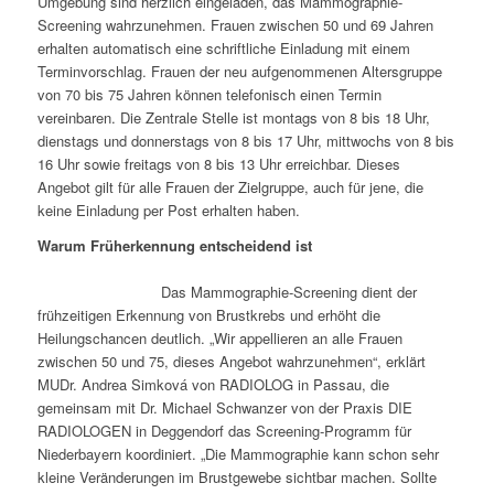
Umgebung sind herzlich eingeladen, das Mammographie-
Screening wahrzunehmen. Frauen zwischen 50 und 69 Jahren
erhalten automatisch eine schriftliche Einladung mit einem
Terminvorschlag. Frauen der neu aufgenommenen Altersgruppe
von 70 bis 75 Jahren können telefonisch einen Termin
vereinbaren. Die Zentrale Stelle ist montags von 8 bis 18 Uhr,
dienstags und donnerstags von 8 bis 17 Uhr, mittwochs von 8 bis
16 Uhr sowie freitags von 8 bis 13 Uhr erreichbar. Dieses
Angebot gilt für alle Frauen der Zielgruppe, auch für jene, die
keine Einladung per Post erhalten haben.
Warum Früherkennung entscheidend ist
Das Mammographie-Screening dient der
frühzeitigen Erkennung von Brustkrebs und erhöht die
Heilungschancen deutlich. „Wir appellieren an alle Frauen
zwischen 50 und 75, dieses Angebot wahrzunehmen“, erklärt
MUDr. Andrea Simková von RADIOLOG in Passau, die
gemeinsam mit Dr. Michael Schwanzer von der Praxis DIE
RADIOLOGEN in Deggendorf das Screening-Programm für
Niederbayern koordiniert. „Die Mammographie kann schon sehr
kleine Veränderungen im Brustgewebe sichtbar machen. Sollte