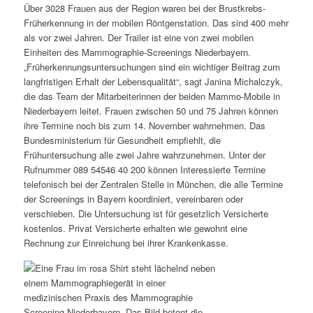
Über 3028 Frauen aus der Region waren bei der Brustkrebs-
Früherkennung in der mobilen Röntgenstation. Das sind 400 mehr
als vor zwei Jahren. Der Trailer ist eine von zwei mobilen
Einheiten des Mammographie-Screenings Niederbayern.
„Früherkennungsuntersuchungen sind ein wichtiger Beitrag zum
langfristigen Erhalt der Lebensqualität“, sagt Janina Michalczyk,
die das Team der Mitarbeiterinnen der beiden Mammo-Mobile in
Niederbayern leitet. Frauen zwischen 50 und 75 Jahren können
ihre Termine noch bis zum 14. November wahrnehmen. Das
Bundesministerium für Gesundheit empfiehlt, die
Frühuntersuchung alle zwei Jahre wahrzunehmen. Unter der
Rufnummer 089 54546 40 200 können Interessierte Termine
telefonisch bei der Zentralen Stelle in München, die alle Termine
der Screenings in Bayern koordiniert, vereinbaren oder
verschieben. Die Untersuchung ist für gesetzlich Versicherte
kostenlos. Privat Versicherte erhalten wie gewohnt eine
Rechnung zur Einreichung bei ihrer Krankenkasse.