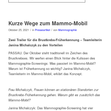
Kurze Wege zum Mammo-Mobil
/
/
Oktober 25, 2021
in
Presseartikel
von
Mammographie
Zwei Trailer für die Brustkrebs-Früherkennung – Teamleiterin
Janina Michalczyk zu den Vorteilen
PASSAU. Der Oktober steht traditionell im Zeichen des
Brustkrebses. Wir werfen einen Blick hinter die Kulissen des
Mammographie-Screenings: Was passiert im Mammo-Mobil?
Warum ist Früherkennung so wichtig? Janina Michalczyk,
Teamleiterin im Mammo-Mobil, erklärt das Konzept.
Frau Michalczyk, Frauen können an stationären Standorten zur
Brustkrebs-Früherkennung gehen. Warum gibt es zusätzlich das
Mammo-Mobil?
Janina Michalczyk: Das Mammographie-Screening hat vier