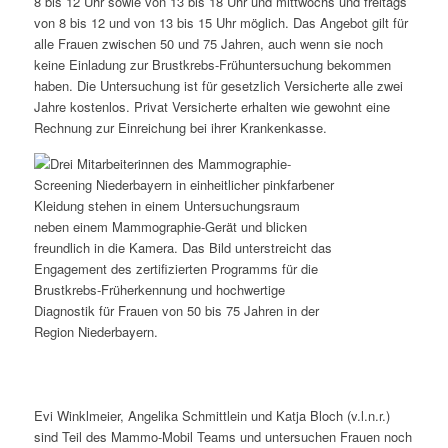
8 bis 12 Uhr sowie von 13 bis 18 Uhr und mittwochs und freitags
von 8 bis 12 und von 13 bis 15 Uhr möglich. Das Angebot gilt für
alle Frauen zwischen 50 und 75 Jahren, auch wenn sie noch
keine Einladung zur Brustkrebs-Frühuntersuchung bekommen
haben. Die Untersuchung ist für gesetzlich Versicherte alle zwei
Jahre kostenlos. Privat Versicherte erhalten wie gewohnt eine
Rechnung zur Einreichung bei ihrer Krankenkasse.
Evi Winklmeier, Angelika Schmittlein und Katja Bloch (v.l.n.r.)
sind Teil des Mammo-Mobil Teams und untersuchen Frauen noch