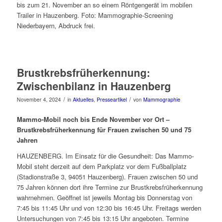
bis zum 21. November an so einem Röntgengerät im mobilen
Trailer in Hauzenberg. Foto: Mammographie-Screening
Niederbayern, Abdruck frei.
Brustkrebsfrüherkennung:
Zwischenbilanz in Hauzenberg
/
/
November 4, 2024
in
Aktuelles
,
Presseartikel
von
Mammographie
Mammo-Mobil noch bis Ende November vor Ort –
Brustkrebsfrüherkennung für Frauen zwischen 50 und 75
Jahren
HAUZENBERG. Im Einsatz für die Gesundheit: Das Mammo-
Mobil steht derzeit auf dem Parkplatz vor dem Fußballplatz
(Stadionstraße 3, 94051 Hauzenberg). Frauen zwischen 50 und
75 Jahren können dort ihre Termine zur Brustkrebsfrüherkennung
wahrnehmen. Geöffnet ist jeweils Montag bis Donnerstag von
7:45 bis 11:45 Uhr und von 12:30 bis 16:45 Uhr. Freitags werden
Untersuchungen von 7:45 bis 13:15 Uhr angeboten. Termine