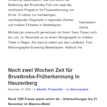
Teamleiterin
Janina
Michalczyk untersucht gemeinsam mit ihrem Team Frauen noch
bis zum 14. November an so einem Röntgengerät im mobilen
Trailer in Regen. Sie stammt selbst aus dem Landkreis. Foto:
Mammographie-Screening Niederbayern, Abdruck frei.
Noch zwei Wochen Zeit für
Brustkrebs-Früherkennung in
Hauzenberg
/
/
November 12, 2024
in
Aktuelles
,
Presseartikel
von
Mammographie
Rund 1200 Frauen waren schon da – Untersuchungen bis 21.
November im Mammo-Mobil