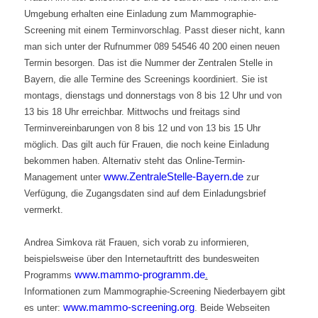
Umgebung erhalten eine Einladung zum Mammographie-
Screening mit einem Terminvorschlag. Passt dieser nicht, kann
man sich unter der Rufnummer 089 54546 40 200 einen neuen
Termin besorgen. Das ist die Nummer der Zentralen Stelle in
Bayern, die alle Termine des Screenings koordiniert. Sie ist
montags, dienstags und donnerstags von 8 bis 12 Uhr und von
13 bis 18 Uhr erreichbar. Mittwochs und freitags sind
Terminvereinbarungen von 8 bis 12 und von 13 bis 15 Uhr
möglich. Das gilt auch für Frauen, die noch keine Einladung
bekommen haben. Alternativ steht das Online-Termin-
www.ZentraleStelle-Bayern.de
Management unter
zur
Verfügung, die Zugangsdaten sind auf dem Einladungsbrief
vermerkt.
Andrea Simkova rät Frauen, sich vorab zu informieren,
beispielsweise über den Internetauftritt des bundesweiten
www.mammo-programm.de
Programms
.
Informationen zum Mammographie-Screening Niederbayern gibt
www.mammo-screening.org
es unter:
. Beide Webseiten