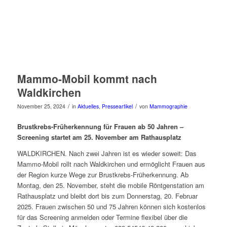
Mammo-Mobil kommt nach
Waldkirchen
/
/
November 25, 2024
in
Aktuelles
,
Presseartikel
von
Mammographie
Brustkrebs-Früherkennung für Frauen ab 50 Jahren –
Screening startet am 25. November am Rathausplatz
WALDKIRCHEN. Nach zwei Jahren ist es wieder soweit: Das
Mammo-Mobil rollt nach Waldkirchen und ermöglicht Frauen aus
der Region kurze Wege zur Brustkrebs-Früherkennung. Ab
Montag, den 25. November, steht die mobile Röntgenstation am
Rathausplatz und bleibt dort bis zum Donnerstag, 20. Februar
2025. Frauen zwischen 50 und 75 Jahren können sich kostenlos
für das Screening anmelden oder Termine flexibel über die