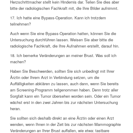
Herzschrittmacher stellt kein Hindernis dar. Teilen Sie dies aber
bitte der radiologischen Fachkraft mit, die Ihre Bilder aufnimmt.
17. Ich hatte eine Bypass-Operation. Kann ich trotzdem
teilnehmen?
Auch wenn Sie eine Bypass-Operation hatten, können Sie die
Untersuchung durchführen lassen. Weisen Sie aber bitte die
radiologische Fachkraft, die Ihre Aufnahmen erstellt, darauf hin.
18. Ich bemerke Veränderungen an meiner Brust. Was soll ich
machen?
Haben Sie Beschwerden, sollten Sie sich unbedingt mit Ihrer
Ärztin oder Ihrem Arzt in Verbindung setzen, um die
Auffälligkeiten abklären zu lassen, auch dann, wenn Sie bereits
am Screening-Programm teilgenommen haben. Denn trotz aller
Sorgfalt kann ein Tumor übersehen worden sein. Oder ein Tumor
wächst erst in den zwei Jahren bis zur nächsten Untersuchung
heran.
Sie sollten sich deshalb direkt an eine Ärztin oder einen Arzt
wenden, wenn Ihnen in der Zeit bis zur nächsten Mammographie
Veränderungen an Ihrer Brust auffallen, wie etwa: tastbare