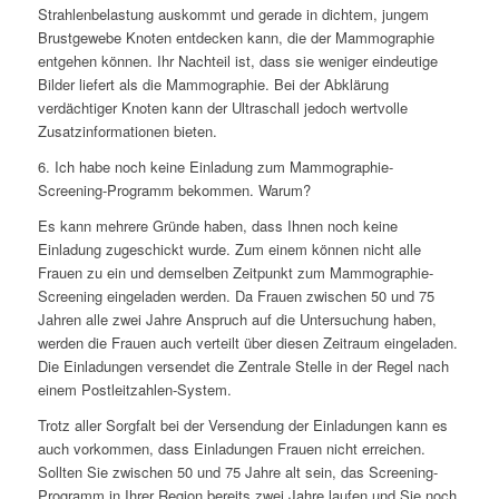
Strahlenbelastung auskommt und gerade in dichtem, jungem
Brustgewebe Knoten entdecken kann, die der Mammographie
entgehen können. Ihr Nachteil ist, dass sie weniger eindeutige
Bilder liefert als die Mammographie. Bei der Abklärung
verdächtiger Knoten kann der Ultraschall jedoch wertvolle
Zusatzinformationen bieten.
6. Ich habe noch keine Einladung zum Mammographie-
Screening-Programm bekommen. Warum?
Es kann mehrere Gründe haben, dass Ihnen noch keine
Einladung zugeschickt wurde. Zum einem können nicht alle
Frauen zu ein und demselben Zeitpunkt zum Mammographie-
Screening eingeladen werden. Da Frauen zwischen 50 und 75
Jahren alle zwei Jahre Anspruch auf die Untersuchung haben,
werden die Frauen auch verteilt über diesen Zeitraum eingeladen.
Die Einladungen versendet die Zentrale Stelle in der Regel nach
einem Postleitzahlen-System.
Trotz aller Sorgfalt bei der Versendung der Einladungen kann es
auch vorkommen, dass Einladungen Frauen nicht erreichen.
Sollten Sie zwischen 50 und 75 Jahre alt sein, das Screening-
Programm in Ihrer Region bereits zwei Jahre laufen und Sie noch