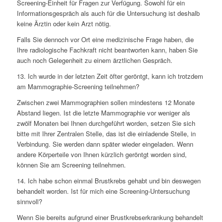
Screening-Einheit für Fragen zur Verfügung. Sowohl für ein
Informationsgespräch als auch für die Untersuchung ist deshalb
keine Ärztin oder kein Arzt nötig.
Falls Sie dennoch vor Ort eine medizinische Frage haben, die
Ihre radiologische Fachkraft nicht beantworten kann, haben Sie
auch noch Gelegenheit zu einem ärztlichen Gespräch.
13. Ich wurde in der letzten Zeit öfter geröntgt, kann ich trotzdem
am Mammographie-Screening teilnehmen?
Zwischen zwei Mammographien sollen mindestens 12 Monate
Abstand liegen. Ist die letzte Mammographie vor weniger als
zwölf Monaten bei Ihnen durchgeführt worden, setzen Sie sich
bitte mit Ihrer Zentralen Stelle, das ist die einladende Stelle, in
Verbindung. Sie werden dann später wieder eingeladen. Wenn
andere Körperteile von Ihnen kürzlich geröntgt worden sind,
können Sie am Screening teilnehmen.
14. Ich habe schon einmal Brustkrebs gehabt und bin deswegen
behandelt worden. Ist für mich eine Screening-Untersuchung
sinnvoll?
Wenn Sie bereits aufgrund einer Brustkrebserkrankung behandelt