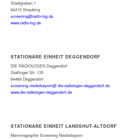
Stadtgraben 1
94315 Straubing
screening@radio-log.de
www.radio-log.de
STATIONÄRE EINHEIT DEGGENDORF
DIE RADIOLOGEN Deggendorf
Graflinger Str. 135
94469 Deggendorf
screening.niederbayern@ die-radiologen-deggendorf.de
www.die-radiologen-deggendorf.de
STATIONÄRE EINHEIT LANDSHUT-ALTDORF
Mammographie Screening Niederbayern