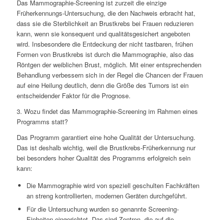
Das Mammographie-Screening ist zurzeit die einzige
Früherkennungs-Untersuchung, die den Nachweis erbracht hat,
dass sie die Sterblichkeit an Brustkrebs bei Frauen reduzieren
kann, wenn sie konsequent und qualitätsgesichert angeboten
wird. Insbesondere die Entdeckung der nicht tastbaren, frühen
Formen von Brustkrebs ist durch die Mammographie, also das
Röntgen der weiblichen Brust, möglich. Mit einer entsprechenden
Behandlung verbessern sich in der Regel die Chancen der Frauen
auf eine Heilung deutlich, denn die Größe des Tumors ist ein
entscheidender Faktor für die Prognose.
3. Wozu findet das Mammographie-Screening im Rahmen eines
Programms statt?
Das Programm garantiert eine hohe Qualität der Untersuchung.
Das ist deshalb wichtig, weil die Brustkrebs-Früherkennung nur
bei besonders hoher Qualität des Programms erfolgreich sein
kann:
Die Mammographie wird von speziell geschulten Fachkräften
an streng kontrollierten, modernen Geräten durchgeführt.
Für die Untersuchung wurden so genannte Screening-
Einheiten eingerichtet. Das sind Zentren, die auf die