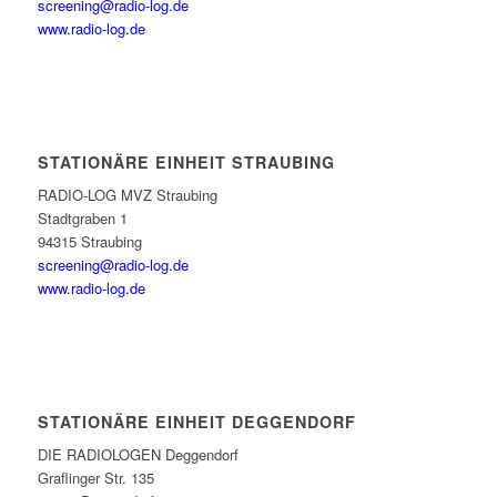
screening@radio-log.de
www.radio-log.de
STATIONÄRE EINHEIT STRAUBING
RADIO-LOG MVZ Straubing
Stadtgraben 1
94315 Straubing
screening@radio-log.de
www.radio-log.de
STATIONÄRE EINHEIT DEGGENDORF
DIE RADIOLOGEN Deggendorf
Graflinger Str. 135