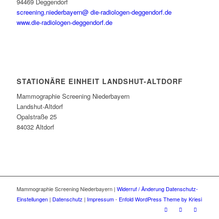
94469 Deggendorf
screening.niederbayern@ die-radiologen-deggendorf.de
www.die-radiologen-deggendorf.de
STATIONÄRE EINHEIT LANDSHUT-ALTDORF
Mammographie Screening Niederbayern
Landshut-Altdorf
Opalstraße 25
84032 Altdorf
Mammographie Screening Niederbayern |
Widerruf / Änderung Datenschutz-
Einstellungen
|
Datenschutz
|
Impressum
-
Enfold WordPress Theme by Kriesi