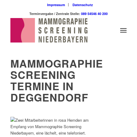
Impressum
Datenschutz
Terminvergabe / Zentrale Stelle:
089 54546 40 200
MAMMOGRAPHIE
SCREENING
TERMINE IN
DEGGENDORF