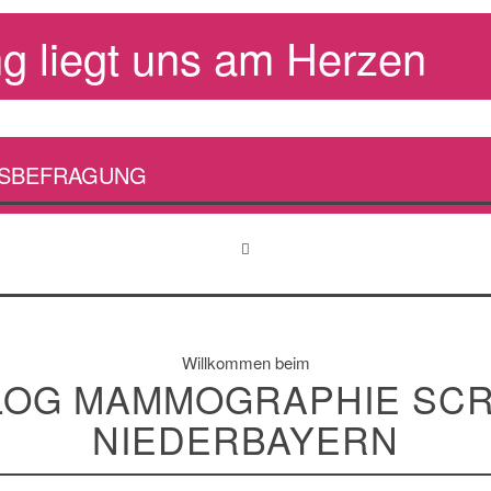
g liegt uns am Herzen
TSBEFRAGUNG
Willkommen beim
LOG MAMMOGRAPHIE SC
NIEDERBAYERN