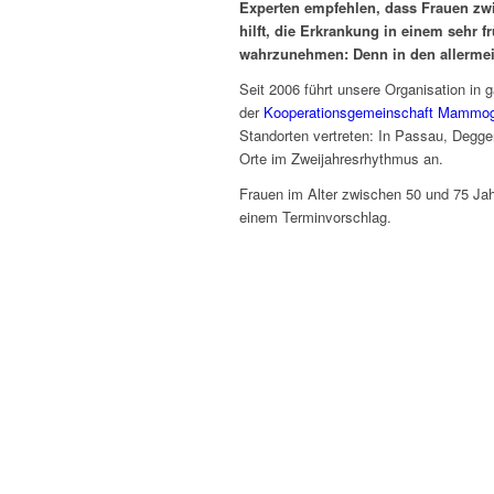
Experten empfehlen, dass Frauen zw
hilft, die Erkrankung in einem sehr 
wahrzunehmen: Denn in den allermeist
Seit 2006 führt unsere Organisation in
der
Kooperationsgemeinschaft Mammog
Standorten vertreten: In Passau, Degg
Orte im Zweijahresrhythmus an.
Frauen im Alter zwischen 50 und 75 Jah
einem Terminvorschlag.