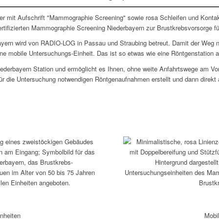
rn wird von RADIO-LOG in Passau und Straubing betreut. Damit der Weg nic
e mobile Untersuchungs-Einheit. Das ist so etwas wie eine Röntgenstation a
iederbayern Station und ermöglicht es Ihnen, ohne weite Anfahrtswege am V
̈r die Untersuchung notwendigen Röntgenaufnahmen erstellt und dann direkt
inheiten
Mobil