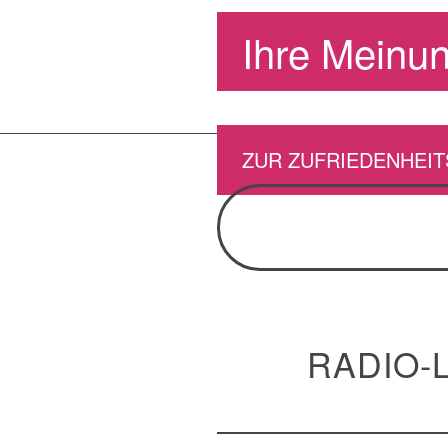
Ihre Meinun
ZUR ZUFRIEDENHEI
RADIO-