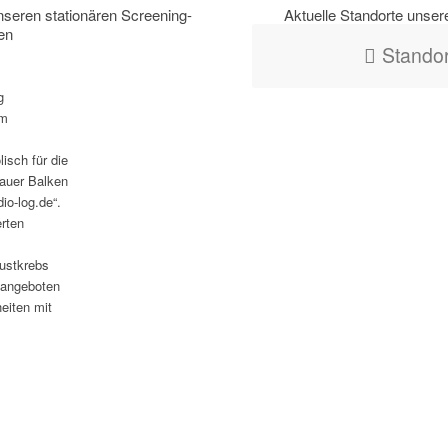
nseren stationären Screening-
Aktuelle Standorte unser
en
Standor