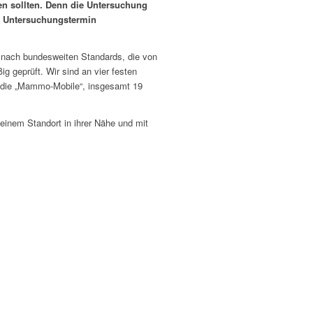
n sollten. Denn die Untersuchung
en Untersuchungstermin
n nach bundesweiten Standards, die von
g geprüft. Wir sind an vier festen
, die „Mammo-Mobile“, insgesamt 19
einem Standort in ihrer Nähe und mit