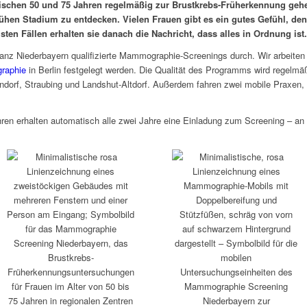
ischen 50 und 75 Jahren regelmäßig zur Brustkrebs-Früherkennung gehe
frühen Stadium zu entdecken. Vielen Frauen gibt es ein gutes Gefühl, d
en Fällen erhalten sie danach die Nachricht, dass alles in Ordnung ist.
 ganz Niederbayern qualifizierte Mammographie-Screenings durch. Wir arbeite
raphie
in Berlin festgelegt werden. Die Qualität des Programms wird regelmäßi
endorf, Straubing und Landshut-Altdorf. Außerdem fahren zwei mobile Praxen
ren erhalten automatisch alle zwei Jahre eine Einladung zum Screening – an 