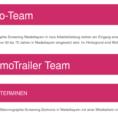
o-Team
oTrailer Team
 TERMINEN