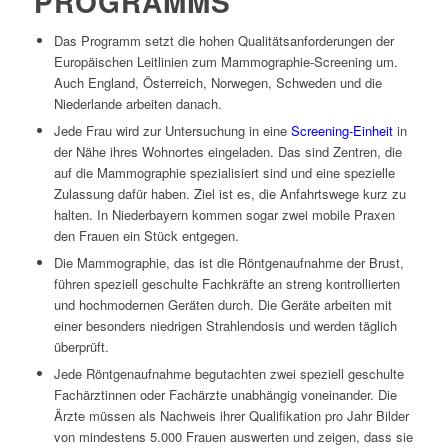
PROGRAMMS
Das Programm setzt die hohen Qualitätsanforderungen der
Europäischen Leitlinien zum Mammographie-Screening um.
Auch England, Österreich, Norwegen, Schweden und die
Niederlande arbeiten danach.
Jede Frau wird zur Untersuchung in eine
Screening-Einheit
in
der Nähe ihres Wohnortes eingeladen. Das sind Zentren, die
auf die Mammographie spezialisiert sind und eine spezielle
Zulassung dafür haben. Ziel ist es, die Anfahrtswege kurz zu
halten. In Niederbayern kommen sogar zwei mobile Praxen
den Frauen ein Stück entgegen.
Die Mammographie, das ist die Röntgenaufnahme der Brust,
führen speziell geschulte Fachkräfte an streng kontrollierten
und hochmodernen Geräten durch. Die Geräte arbeiten mit
einer besonders niedrigen Strahlendosis und werden täglich
überprüft.
Jede Röntgenaufnahme begutachten zwei speziell geschulte
Fachärztinnen oder Fachärzte unabhängig voneinander. Die
Ärzte müssen als Nachweis ihrer Qualifikation pro Jahr Bilder
von mindestens 5.000 Frauen auswerten und zeigen, dass sie