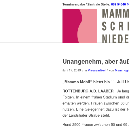
Terminvergabe / Zentrale Stelle:
089 54546 4
Unangenehm, aber äuß
/
/
Juni 17, 2019
in
Presseartikel
von
Mammogr
„Mammo-Mobil“ bietet bis 11. Juli 
ROTTENBURG A.D. LAABER.
Je länge
Folgen. In einem frühen Stadium sind 
erhalten werden. Frauen zwischen 50 un
nutzen. Eine Gelegenheit dazu ist der 
der Landshuter Straße steht.
Rund 2500 Frauen zwischen 50 und 69 