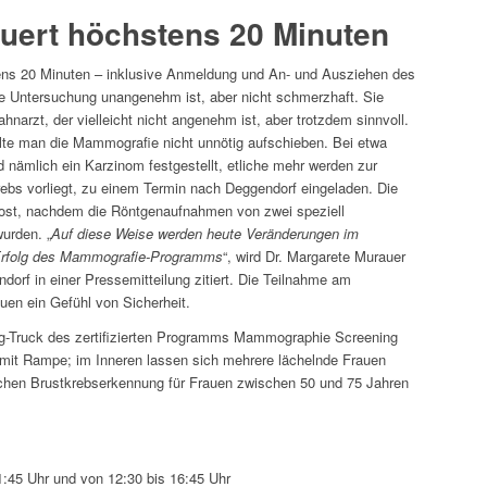
uert höchstens 20 Minuten
ens 20 Minuten – inklusive Anmeldung und An- und Ausziehen des
die Untersuchung unangenehm ist, aber nicht schmerzhaft. Sie
hnarzt, der vielleicht nicht angenehm ist, aber trotzdem sinnvoll.
lte man die Mammografie nicht unnötig aufschieben. Bei etwa
 nämlich ein Karzinom festgestellt, etliche mehr werden zur
rebs vorliegt, zu einem Termin nach Deggendorf eingeladen. Die
 Post, nachdem die Röntgenaufnahmen von zwei speziell
urden. „
Auf diese Weise werden heute Veränderungen im
 Erfolg des Mammografie-Programms
“, wird Dr. Margarete Murauer
dorf in einer Pressemitteilung zitiert. Die Teilnahme am
en ein Gefühl von Sicherheit.
1:45 Uhr und von 12:30 bis 16:45 Uhr