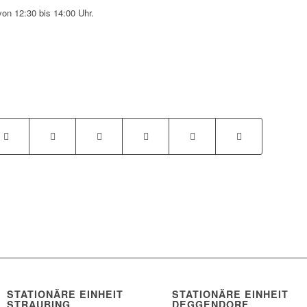
von 12:30 bis 14:00 Uhr.
STATIONÄRE EINHEIT
STATIONÄRE EINHEIT
STRAUBING
DEGGENDORF