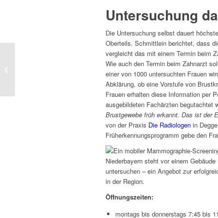
Untersuchung da
Die Untersuchung selbst dauert höchst
Oberteils. Schmittlein berichtet, dass 
vergleicht das mit einem Termin beim Za
Wie auch den Termin beim Zahnarzt sol
Einblick in die Brustkrebs-
einer von 1000 untersuchten Frauen wird
Früherkennung
Abklärung, ob eine Vorstufe von Brustk
Frauen erhalten diese Information per
ausgebildeten Fachärzten begutachtet w
Brustgewebe früh erkannt. Das ist der
von der Praxis
Die Radiologen
in Deggen
Früherkennungsprogramm gebe den Frau
Öffnungszeiten:
montags bis donnerstags 7:45 bis 1