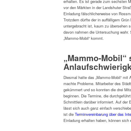
erhalten. Es ist gerade zum sechsten M
vor den Märkten in der Landshuter Straß
Einladung fälschlicherweise von Rossman
Trotzdem dürfte der in auffälligem Grün 
untergebracht ist, kaum zu übersehen 
davon nahmen die Untersuchung wahr. Sc
„Mammo-Mobil“ kommt.
„Mammo-Mobil“ s
Anlaufschwierigk
Diesmal hatte das „Mammo-Mobil“ mit A
machte Probleme. Mitarbeiter des Stä
gekümmert und so konnten die drei Mita
beginnen. Die Termine, die durchgeführ
Schmittlein darüber informiert. Auf der
lässt sich auch ganz einfach verschieb
ist die
Terminvereinbarung über das Inte
Einladung erhalten haben, können sich 