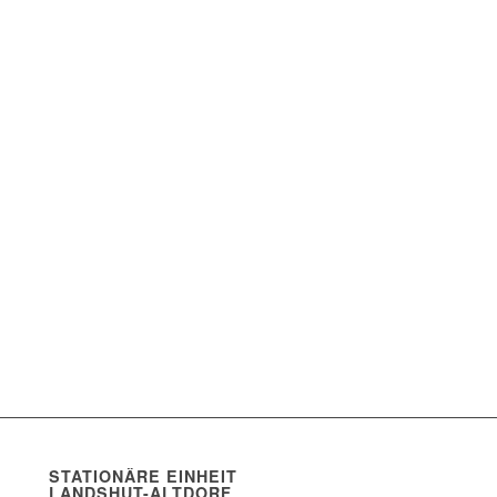
STATIONÄRE EINHEIT
LANDSHUT-ALTDORF