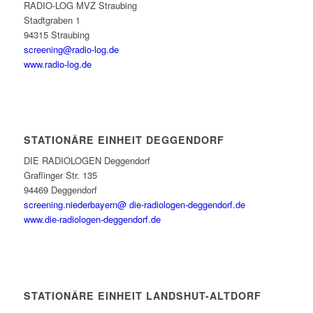
RADIO-LOG MVZ Straubing
Stadtgraben 1
94315 Straubing
screening@radio-log.de
www.radio-log.de
STATIONÄRE EINHEIT DEGGENDORF
DIE RADIOLOGEN Deggendorf
Graflinger Str. 135
94469 Deggendorf
screening.niederbayern@ die-radiologen-deggendorf.de
www.die-radiologen-deggendorf.de
STATIONÄRE EINHEIT LANDSHUT-ALTDORF