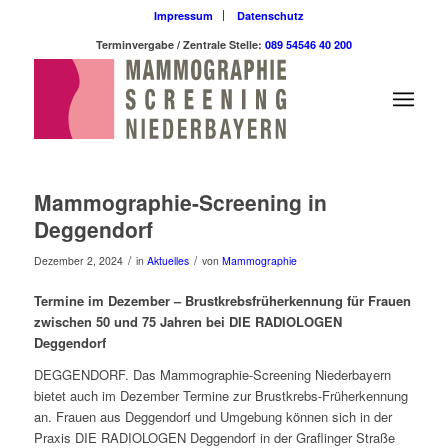
Impressum
Datenschutz
Terminvergabe / Zentrale Stelle:
089 54546 40 200
Mammographie-Screening in
Deggendorf
/
/
Dezember 2, 2024
in
Aktuelles
von
Mammographie
Termine im Dezember – Brustkrebsfrüherkennung für Frauen
zwischen 50 und 75 Jahren bei DIE RADIOLOGEN
Deggendorf
DEGGENDORF. Das Mammographie-Screening Niederbayern
bietet auch im Dezember Termine zur Brustkrebs-Früherkennung
an. Frauen aus Deggendorf und Umgebung können sich in der
Praxis DIE RADIOLOGEN Deggendorf in der Graflinger Straße