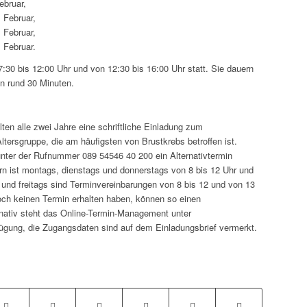
ebruar,
. Februar,
. Februar,
. Februar.
:30 bis 12:00 Uhr und von 12:30 bis 16:00 Uhr statt. Sie dauern
n rund 30 Minuten.
en alle zwei Jahre eine schriftliche Einladung zum
tersgruppe, die am häufigsten von Brustkrebs betroffen ist.
 unter der Rufnummer 089 54546 40 200 ein Alternativtermin
ern ist montags, dienstags und donnerstags von 8 bis 12 Uhr und
 und freitags sind Terminvereinbarungen von 8 bis 12 und von 13
och keinen Termin erhalten haben, können so einen
ativ steht das Online-Termin-Management unter
ügung, die Zugangsdaten sind auf dem Einladungsbrief vermerkt.