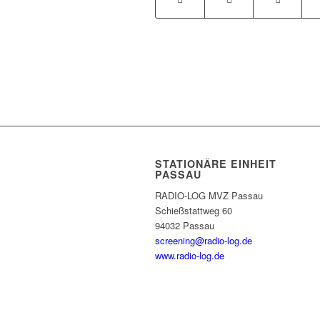
STATIONÄRE EINHEIT
PASSAU
RADIO-LOG MVZ Passau
Schießstattweg 60
94032 Passau
screening@radio-log.de
www.radio-log.de