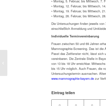
• Montag, 5. Februar, bis Mittwoch, 7. F
• Montag, 12. Februar, bis Mittwoch, 14
• Montag, 19. Februar, bis Mittwoch, 21
• Montag, 26. Februar, bis Mittwoch, 28
Die Untersuchungen finden jeweils von 7
einschließlich Anmeldung und Umkleide
Individuelle Terminvereinbarung
Frauen zwischen 50 und 69 Jahren erhalt
Mammographie-Screening. Das ist die Al
Passt das Zeitfenster nicht, lässt sich
vereinbaren. Die Zentrale Stelle in Bay
Landshut | Sondertermine für
von 13 bis 18 Uhr erreichbar. Mittwochs
Mammographie-Screening
bis 15 Uhr möglich. Auch Frauen, die n
Untersuchungstermin ausmachen. Altern
www.mammographie-bayern.de
zur Verf
Eintrag teilen