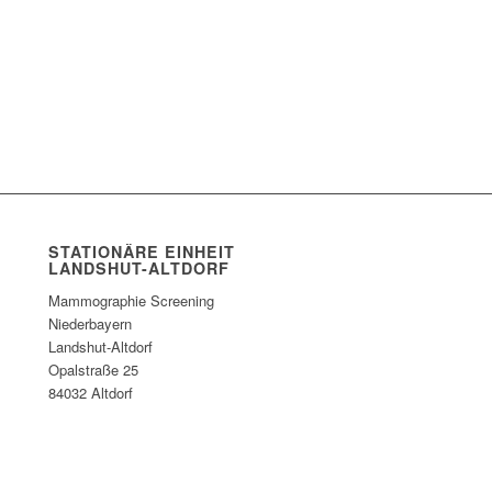
STATIONÄRE EINHEIT
LANDSHUT-ALTDORF
Mammographie Screening
Niederbayern
Landshut-Altdorf
Opalstraße 25
84032 Altdorf