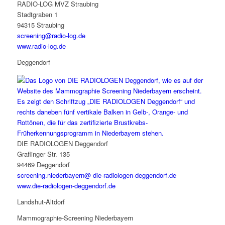
RADIO-LOG MVZ Straubing
Stadtgraben 1
94315 Straubing
screening@radio-log.de
www.radio-log.de
Deggendorf
DIE RADIOLOGEN Deggendorf
Graflinger Str. 135
94469 Deggendorf
screening.niederbayern@ die-radiologen-deggendorf.de
www.die-radiologen-deggendorf.de
Landshut-Altdorf
Mammographie-Screening Niederbayern