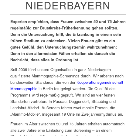
NIEDERBAYERN
Experten empfehlen, dass Frauen zwischen 50 und 75 Jahren
regelmäßig zur Brustkrebs-Früherkennung gehen sollten.
Denn die Untersuchung hilft, die Erkrankung in einem sehr
frühen Stadium zu entdecken. Vielen Frauen gibt es ein
gutes Gefühl, den Untersuchungstermin wahrzunehmen:
Denn in den allermeisten Fällen erhalten sie danach die
Nachricht, dass alles in Ordnung ist.
Seit 2006 führt unsere Organisation in ganz Niederbayern
qualifizierte Mammographie-Screenings durch. Wir arbeiten nach
bundesweiten Standards, die von der
Kooperationsgemeinschaft
Mammographie
in Berlin festgelegt werden. Die Qualität des
Programms wird regelmäßig geprüft. Wir sind an vier festen
Standorten vertreten: In Passau, Deggendorf, Straubing und
Landshut-Altdorf. Außerdem fahren zwei mobile Praxen, die
„Mammo-Mobile“, insgesamt 19 Orte im Zweijahresrhythmus an.
Frauen im Alter zwischen 50 und 75 Jahren erhalten automatisch
alle zwei Jahre eine Einladung zum Screening – an einem