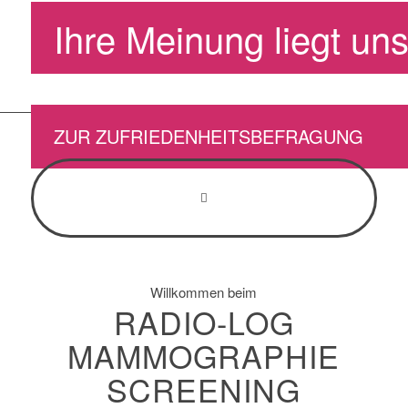
Ihre Meinung liegt u
ZUR ZUFRIEDENHEITSBEFRAGUNG
Willkommen beim
RADIO-LOG
MAMMOGRAPHIE
SCREENING