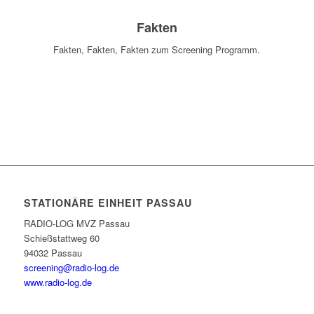
Fakten
Fakten, Fakten, Fakten zum Screening Programm.
MEHR ERFAHREN
STATIONÄRE EINHEIT PASSAU
RADIO-LOG MVZ Passau
Schießstattweg 60
94032 Passau
screening@radio-log.de
www.radio-log.de