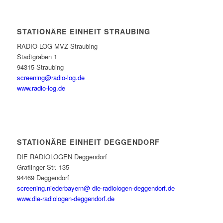
STATIONÄRE EINHEIT STRAUBING
RADIO-LOG MVZ Straubing
Stadtgraben 1
94315 Straubing
screening@radio-log.de
www.radio-log.de
STATIONÄRE EINHEIT DEGGENDORF
DIE RADIOLOGEN Deggendorf
Graflinger Str. 135
94469 Deggendorf
screening.niederbayern@ die-radiologen-deggendorf.de
www.die-radiologen-deggendorf.de