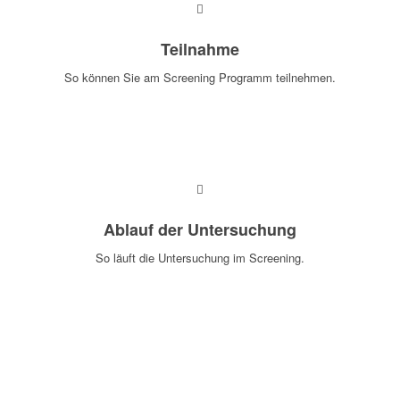
Teilnahme
So können Sie am Screening Programm teilnehmen.
MEHR ERFAHREN
Ablauf der Untersuchung
So läuft die Untersuchung im Screening.
MEHR ERFAHREN