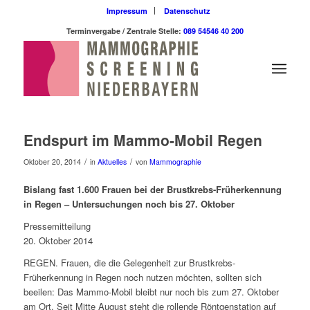
Impressum
Datenschutz
Terminvergabe / Zentrale Stelle:
089 54546 40 200
Endspurt im Mammo-Mobil Regen
/
/
Oktober 20, 2014
in
Aktuelles
von
Mammographie
Bislang fast 1.600 Frauen bei der Brustkrebs-Früherkennung
in Regen – Untersuchungen noch bis 27. Oktober
Pressemitteilung
20. Oktober 2014
REGEN. Frauen, die die Gelegenheit zur Brustkrebs-
Früherkennung in Regen noch nutzen möchten, sollten sich
beeilen: Das Mammo-Mobil bleibt nur noch bis zum 27. Oktober
am Ort. Seit Mitte August steht die rollende Röntgenstation auf