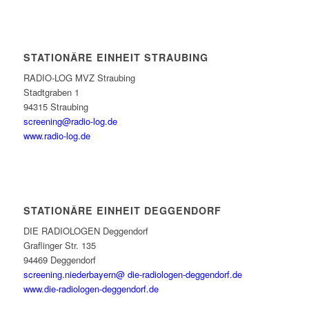
STATIONÄRE EINHEIT STRAUBING
RADIO-LOG MVZ Straubing
Stadtgraben 1
94315 Straubing
screening@radio-log.de
www.radio-log.de
STATIONÄRE EINHEIT DEGGENDORF
DIE RADIOLOGEN Deggendorf
Graflinger Str. 135
94469 Deggendorf
screening.niederbayern@ die-radiologen-deggendorf.de
www.die-radiologen-deggendorf.de