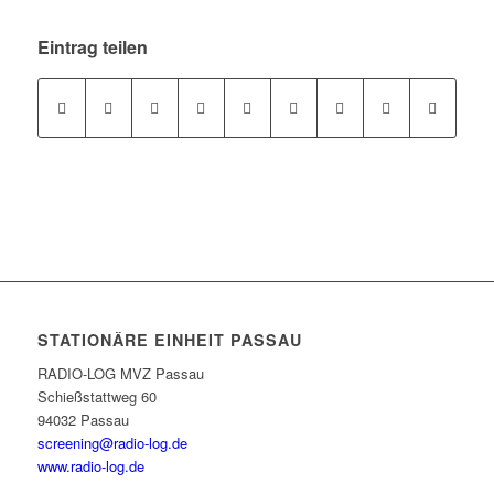
Eintrag teilen
STATIONÄRE EINHEIT PASSAU
RADIO-LOG MVZ Passau
Schießstattweg 60
94032 Passau
screening@radio-log.de
www.radio-log.de