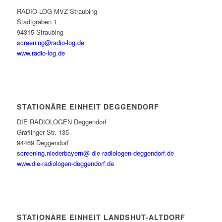
RADIO-LOG MVZ Straubing
Stadtgraben 1
94315 Straubing
screening@radio-log.de
www.radio-log.de
STATIONÄRE EINHEIT DEGGENDORF
DIE RADIOLOGEN Deggendorf
Graflinger Str. 135
94469 Deggendorf
screening.niederbayern@ die-radiologen-deggendorf.de
www.die-radiologen-deggendorf.de
STATIONÄRE EINHEIT LANDSHUT-ALTDORF