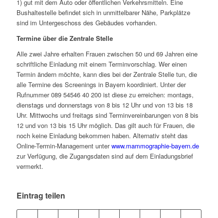
1) gut mit dem Auto oder öffentlichen Verkehrsmitteln. Eine
Bushaltestelle befindet sich in unmittelbarer Nähe, Parkplätze
sind im Untergeschoss des Gebäudes vorhanden.
Termine über die Zentrale Stelle
Alle zwei Jahre erhalten Frauen zwischen 50 und 69 Jahren eine
schriftliche Einladung mit einem Terminvorschlag. Wer einen
Termin ändern möchte, kann dies bei der Zentrale Stelle tun, die
alle Termine des Screenings in Bayern koordiniert. Unter der
Rufnummer 089 54546 40 200 ist diese zu erreichen: montags,
dienstags und donnerstags von 8 bis 12 Uhr und von 13 bis 18
Uhr. Mittwochs und freitags sind Terminvereinbarungen von 8 bis
12 und von 13 bis 15 Uhr möglich. Das gilt auch für Frauen, die
noch keine Einladung bekommen haben. Alternativ steht das
Online-Termin-Management unter
www.mammographie-bayern.de
zur Verfügung, die Zugangsdaten sind auf dem Einladungsbrief
vermerkt.
Eintrag teilen