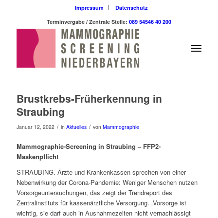
Impressum
Datenschutz
Terminvergabe / Zentrale Stelle:
089 54546 40 200
Brustkrebs-Früherkennung in
Straubing
/
/
Januar 12, 2022
in
Aktuelles
von
Mammographie
Mammographie-Screening in Straubing –
FFP2-
Maskenpflicht
STRAUBING. Ärzte und Krankenkassen sprechen von einer
Nebenwirkung der Corona-Pandemie: Weniger Menschen nutzen
Vorsorgeuntersuchungen, das zeigt der Trendreport des
Zentralinstituts für kassenärztliche Versorgung. „Vorsorge ist
wichtig, sie darf auch in Ausnahmezeiten nicht vernachlässigt