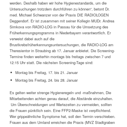
werden. Deshalb haben wir hohe Hygienestandards, um die
Untersuchungen trotzdem durchführen zu können“, betont Dr.
med. Michael Schwanzer von der Praxis DIE RADIOLOGEN
Deggendorf. Er ist zusammen mit seiner Kollegin MUDr. Andrea
Simkova von RADIO-LOG in Passau für die Umsetzung des
Früherkennungsprogramms in Niederbayern verantwortlich. Er
verweist dabei auch auf die
Brustkrebsfrüherkennungsuntersuchungen, die RADIO-LOG am
Theresientor in Straubing ab 17. Januar anbietet. Die Screening-
Termine finden weiterhin montags bis freitags zwischen 7 und
12:15 Uhr statt. Die nächsten Screening-Tage sind:
Montag bis Freitag, 17. bis 21. Januar
Montag bis Freitag, 24. bis 28. Januar
Es gelten weiter strenge Hygieneregeln und -maßnahmen, Die
Mitarbeitenden achten genau darauf, die Abstände einzuhalten.
Um Überschneidungen und Wartezeiten zu vermeiden, sollten
die Frauen pünktlich sein. Eine FFP2-Maske ist verpflichtend.
Wer grippeähnliche Symptome hat, soll den Termin verschieben.
Frauen aus dem Umland erreichen die Praxis (MVZ Stadtgraben