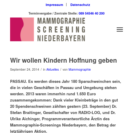
Impressum
Datenschutz
Terminvergabe / Zentrale Stelle:
089 54546 40 200
Wir wollen Kindern Hoffnung geben
/
/
September 24, 2014
in
Aktuelles
von
Mammographie
PASSAU. Es werden dieses Jahr 180 Sparschweinchen sein,
die in vielen Geschäften in Passau und Umgebung stehen
werden. 2013 waren immerhin rund 1.650 Euro
zusammengekommen: Dank vieler Kleinbeträge in den gut
20 Spendenschweinen zählten gestern (23. September) Dr.
Stefan Braitinger, Gesellschafter von RADIO-LOG, und Dr.
Ulrike Aichinger, Programmverantwortliche Ärztin des
Mammographie-Screenings Niederbayern, den Betrag der
letztjährigen Aktion.