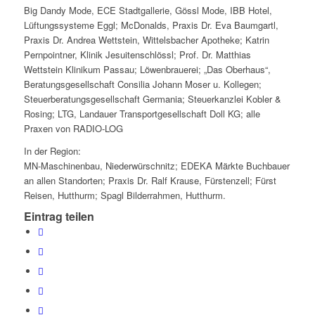
Big Dandy Mode, ECE Stadtgallerie, Gössl Mode, IBB Hotel,
Lüftungssysteme Eggl; McDonalds, Praxis Dr. Eva Baumgartl,
Praxis Dr. Andrea Wettstein, Wittelsbacher Apotheke; Katrin
Pernpointner, Klinik Jesuitenschlössl; Prof. Dr. Matthias
Wettstein Klinikum Passau; Löwenbrauerei; „Das Oberhaus“,
Beratungsgesellschaft Consilia Johann Moser u. Kollegen;
Steuerberatungsgesellschaft Germania; Steuerkanzlei Kobler &
Rosing; LTG, Landauer Transportgesellschaft Doll KG; alle
Praxen von RADIO-LOG
In der Region:
MN-Maschinenbau, Niederwürschnitz; EDEKA Märkte Buchbauer
an allen Standorten; Praxis Dr. Ralf Krause, Fürstenzell; Fürst
Reisen, Hutthurm; Spagl Bilderrahmen, Hutthurm.
Eintrag teilen