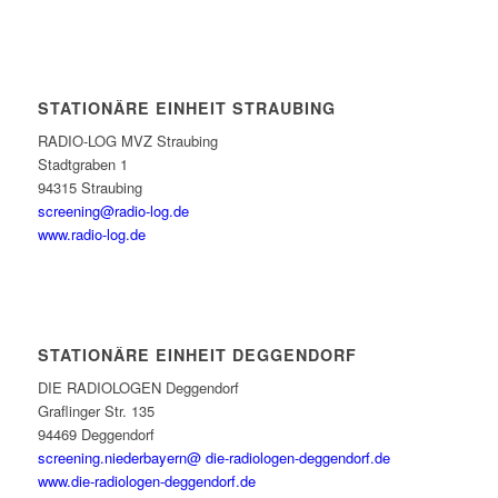
STATIONÄRE EINHEIT STRAUBING
RADIO-LOG MVZ Straubing
Stadtgraben 1
94315 Straubing
screening@radio-log.de
www.radio-log.de
STATIONÄRE EINHEIT DEGGENDORF
DIE RADIOLOGEN Deggendorf
Graflinger Str. 135
94469 Deggendorf
screening.niederbayern@ die-radiologen-deggendorf.de
www.die-radiologen-deggendorf.de