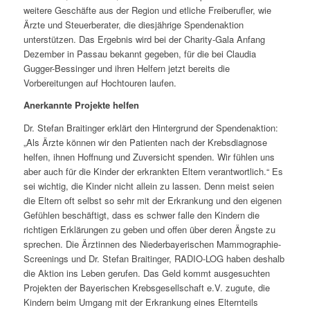
weitere Geschäfte aus der Region und etliche Freiberufler, wie
Ärzte und Steuerberater, die diesjährige Spendenaktion
unterstützen. Das Ergebnis wird bei der Charity-Gala Anfang
Dezember in Passau bekannt gegeben, für die bei Claudia
Gugger-Bessinger und ihren Helfern jetzt bereits die
Vorbereitungen auf Hochtouren laufen.
Anerkannte Projekte helfen
Dr. Stefan Braitinger erklärt den Hintergrund der Spendenaktion:
„Als Ärzte können wir den Patienten nach der Krebsdiagnose
helfen, ihnen Hoffnung und Zuversicht spenden. Wir fühlen uns
aber auch für die Kinder der erkrankten Eltern verantwortlich.“ Es
sei wichtig, die Kinder nicht allein zu lassen. Denn meist seien
die Eltern oft selbst so sehr mit der Erkrankung und den eigenen
Gefühlen beschäftigt, dass es schwer falle den Kindern die
richtigen Erklärungen zu geben und offen über deren Ängste zu
sprechen. Die Ärztinnen des Niederbayerischen Mammographie-
Screenings und Dr. Stefan Braitinger, RADIO-LOG haben deshalb
die Aktion ins Leben gerufen. Das Geld kommt ausgesuchten
Projekten der Bayerischen Krebsgesellschaft e.V. zugute, die
Kindern beim Umgang mit der Erkrankung eines Elternteils