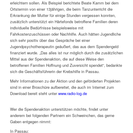
erleichtern sollen. Als Beispiel berichtete Beate Kamm bei dem
Ortstermin von einer 13jährigen, die beim Tanzunterricht die
Erkrankung der Mutter für einige Stunden vergessen konnten,
zusätzlich unterstützt ein Härtefonds betroffene Familien deren
individuelle Bedürfnisse beispielsweise mit
Fahrkostenzuschüssen oder Nachhilfe. Auch hätten Jugendliche
sich sehr positiv über das Gespräche bei einer
Jugendpsychotherapeutin geäußert, das aus dem Spendengeld
finanziert wurde. „Das alles ist nur möglich durch die zusätzlichen
Mittel aus der Spendenaktion, die auf diese Weise den
betroffenen Familien Hoffnung und Zuversicht spendet“, bedankte
sich die Geschäftsführerin der Krebshilfe in Passau.
Mehr Informationen zu der Aktion und den geförderten Projekten
sind in einer Broschüre aufbereitet, die auch im Internet zum
Download bereit steht unter
www.radio-log.de
Wer die Spendenaktion unterstützen möchte, findet unter
anderem bei folgenden Partnern ein Schweinchen, das gerne
Gaben entgegen nimmt:
In Passau: