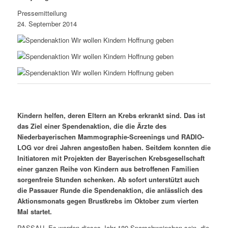
Pressemitteilung
24. September 2014
Kindern helfen, deren Eltern an Krebs erkrankt sind. Das ist
das Ziel einer Spendenaktion, die die Ärzte des
Niederbayerischen Mammographie-Screenings und RADIO-
LOG vor drei Jahren angestoßen haben. Seitdem konnten die
Initiatoren mit Projekten der Bayerischen Krebsgesellschaft
einer ganzen Reihe von Kindern aus betroffenen Familien
sorgenfreie Stunden schenken. Ab sofort unterstützt auch
die Passauer Runde die Spendenaktion, die anlässlich des
Aktionsmonats gegen Brustkrebs im Oktober zum vierten
Mal startet.
PASSAU. Es werden dieses Jahr 180 Sparschweinchen sein, die