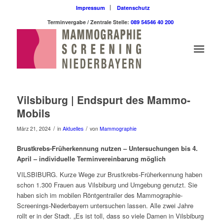
Impressum
Datenschutz
Terminvergabe / Zentrale Stelle:
089 54546 40 200
Vilsbiburg | Endspurt des Mammo-
Mobils
/
/
März 21, 2024
in
Aktuelles
von
Mammographie
Brustkrebs-Früherkennung nutzen – Untersuchungen bis 4.
April – individuelle Terminvereinbarung möglich
VILSBIBURG. Kurze Wege zur Brustkrebs-Früherkennung haben
schon 1.300 Frauen aus Vilsbiburg und Umgebung genutzt. Sie
haben sich im mobilen Röntgentrailer des Mammographie-
Screenings-Niederbayern untersuchen lassen. Alle zwei Jahre
rollt er in der Stadt. „Es ist toll, dass so viele Damen in Vilsbiburg