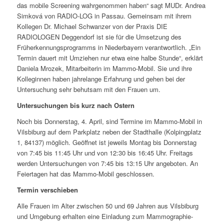
das mobile Screening wahrgenommen haben“ sagt MUDr. Andrea
Simková von RADIO-LOG in Passau. Gemeinsam mit ihrem
Kollegen Dr. Michael Schwanzer von der Praxis DIE
RADIOLOGEN Deggendorf ist sie für die Umsetzung des
Früherkennungsprogramms in Niederbayern verantwortlich. „Ein
Termin dauert mit Umziehen nur etwa eine halbe Stunde“, erklärt
Daniela Mrozek, Mitarbeiterin im Mammo-Mobil. Sie und ihre
Kolleginnen haben jahrelange Erfahrung und gehen bei der
Untersuchung sehr behutsam mit den Frauen um.
Untersuchungen bis kurz nach Ostern
Noch bis Donnerstag, 4. April, sind Termine im Mammo-Mobil in
Vilsbiburg auf dem Parkplatz neben der Stadthalle (Kolpingplatz
1, 84137) möglich. Geöffnet ist jeweils Montag bis Donnerstag
von 7:45 bis 11:45 Uhr und von 12:30 bis 16:45 Uhr. Freitags
werden Untersuchungen von 7:45 bis 13:15 Uhr angeboten. An
Feiertagen hat das Mammo-Mobil geschlossen.
Termin verschieben
Alle Frauen im Alter zwischen 50 und 69 Jahren aus Vilsbiburg
und Umgebung erhalten eine Einladung zum Mammographie-