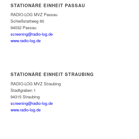
STATIONÄRE EINHEIT PASSAU
RADIO-LOG MVZ Passau
Schießstattweg 60
94032 Passau
screening@radio-log.de
www.radio-log.de
STATIONÄRE EINHEIT STRAUBING
RADIO-LOG MVZ Straubing
Stadtgraben 1
94315 Straubing
screening@radio-log.de
www.radio-log.de