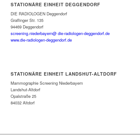
STATIONÄRE EINHEIT DEGGENDORF
DIE RADIOLOGEN Deggendorf
Graflinger Str. 135
94469 Deggendorf
screening.niederbayern@ die-radiologen-deggendorf.de
www.die-radiologen-deggendorf.de
STATIONÄRE EINHEIT LANDSHUT-ALTDORF
Mammographie Screening Niederbayern
Landshut-Altdorf
Opalstraße 25
84032 Altdorf