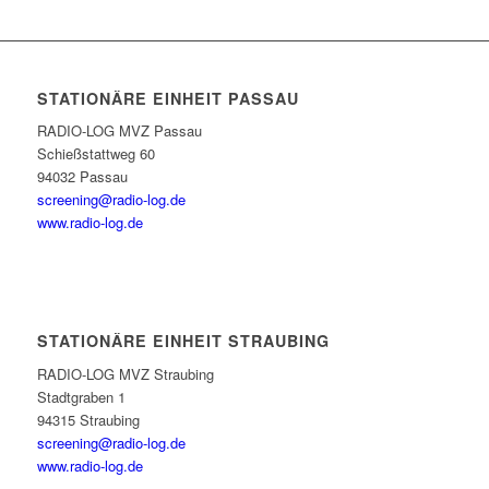
STATIONÄRE EINHEIT PASSAU
RADIO-LOG MVZ Passau
Schießstattweg 60
94032 Passau
screening@radio-log.de
www.radio-log.de
STATIONÄRE EINHEIT STRAUBING
RADIO-LOG MVZ Straubing
Stadtgraben 1
94315 Straubing
screening@radio-log.de
www.radio-log.de