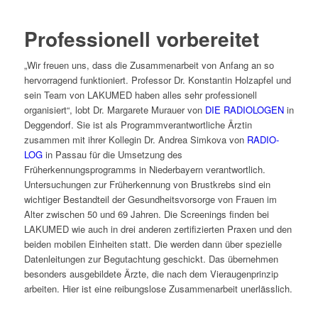
Professionell vorbereitet
„Wir freuen uns, dass die Zusammenarbeit von Anfang an so
hervorragend funktioniert. Professor Dr. Konstantin Holzapfel und
sein Team von LAKUMED haben alles sehr professionell
organisiert“, lobt Dr. Margarete Murauer von
DIE RADIOLOGEN
in
Deggendorf. Sie ist als Programmverantwortliche Ärztin
zusammen mit ihrer Kollegin Dr. Andrea Simkova von
RADIO-
LOG
in Passau für die Umsetzung des
Früherkennungsprogramms in Niederbayern verantwortlich.
Untersuchungen zur Früherkennung von Brustkrebs sind ein
wichtiger Bestandteil der Gesundheitsvorsorge von Frauen im
Alter zwischen 50 und 69 Jahren. Die Screenings finden bei
LAKUMED wie auch in drei anderen zertifizierten Praxen und den
beiden mobilen Einheiten statt. Die werden dann über spezielle
Datenleitungen zur Begutachtung geschickt. Das übernehmen
besonders ausgebildete Ärzte, die nach dem Vieraugenprinzip
arbeiten. Hier ist eine reibungslose Zusammenarbeit unerlässlich.