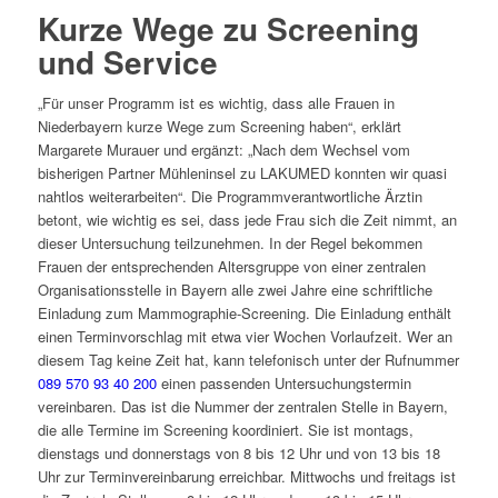
Kurze Wege zu Screening
und Service
„Für unser Programm ist es wichtig, dass alle Frauen in
Niederbayern kurze Wege zum Screening haben“, erklärt
Margarete Murauer und ergänzt: „Nach dem Wechsel vom
bisherigen Partner Mühleninsel zu LAKUMED konnten wir quasi
nahtlos weiterarbeiten“. Die Programmverantwortliche Ärztin
betont, wie wichtig es sei, dass jede Frau sich die Zeit nimmt, an
dieser Untersuchung teilzunehmen. In der Regel bekommen
Frauen der entsprechenden Altersgruppe von einer zentralen
Organisationsstelle in Bayern alle zwei Jahre eine schriftliche
Einladung zum Mammographie-Screening. Die Einladung enthält
einen Terminvorschlag mit etwa vier Wochen Vorlaufzeit. Wer an
diesem Tag keine Zeit hat, kann telefonisch unter der Rufnummer
089 570 93 40 200
einen passenden Untersuchungstermin
vereinbaren. Das ist die Nummer der zentralen Stelle in Bayern,
die alle Termine im Screening koordiniert. Sie ist montags,
dienstags und donnerstags von 8 bis 12 Uhr und von 13 bis 18
Uhr zur Terminvereinbarung erreichbar. Mittwochs und freitags ist