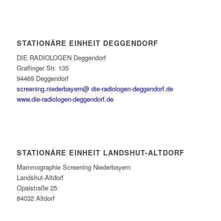
STATIONÄRE EINHEIT DEGGENDORF
DIE RADIOLOGEN Deggendorf
Graflinger Str. 135
94469 Deggendorf
screening.niederbayern@ die-radiologen-deggendorf.de
www.die-radiologen-deggendorf.de
STATIONÄRE EINHEIT LANDSHUT-ALTDORF
Mammographie Screening Niederbayern
Landshut-Altdorf
Opalstraße 25
84032 Altdorf