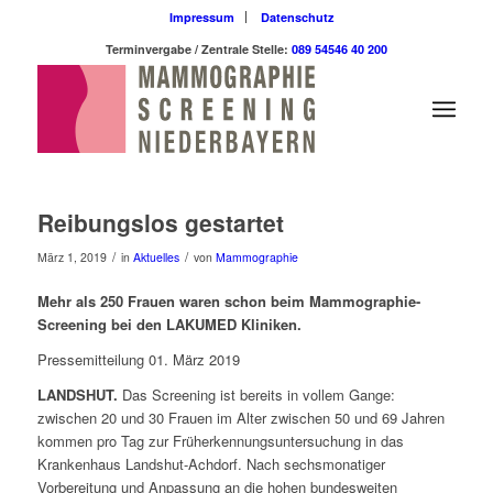
Impressum
Datenschutz
Terminvergabe / Zentrale Stelle:
089 54546 40 200
Reibungslos gestartet
/
/
März 1, 2019
in
Aktuelles
von
Mammographie
Mehr als 250 Frauen waren schon beim Mammographie-
Screening bei den LAKUMED Kliniken.
Pressemitteilung 01. März 2019
LANDSHUT.
Das Screening ist bereits in vollem Gange:
zwischen 20 und 30 Frauen im Alter zwischen 50 und 69 Jahren
kommen pro Tag zur Früherkennungsuntersuchung in das
Krankenhaus Landshut-Achdorf. Nach sechsmonatiger
Vorbereitung und Anpassung an die hohen bundesweiten