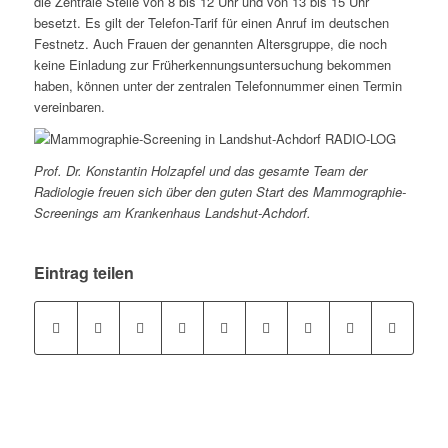
die Zentrale Stelle von 8 bis 12 Uhr und von 13 bis 15 Uhr
besetzt. Es gilt der Telefon-Tarif für einen Anruf im deutschen
Festnetz. Auch Frauen der genannten Altersgruppe, die noch
keine Einladung zur Früherkennungsuntersuchung bekommen
haben, können unter der zentralen Telefonnummer einen Termin
vereinbaren.
Prof. Dr. Konstantin Holzapfel und das gesamte Team der
Radiologie freuen sich über den guten Start des Mammographie-
Screenings am Krankenhaus Landshut-Achdorf.
Eintrag teilen