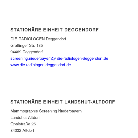
STATIONÄRE EINHEIT DEGGENDORF
DIE RADIOLOGEN Deggendorf
Graflinger Str. 135
94469 Deggendorf
screening.niederbayern@ die-radiologen-deggendorf.de
www.die-radiologen-deggendorf.de
STATIONÄRE EINHEIT LANDSHUT-ALTDORF
Mammographie Screening Niederbayern
Landshut-Altdorf
Opalstraße 25
84032 Altdorf