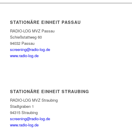
STATIONÄRE EINHEIT PASSAU
RADIO-LOG MVZ Passau
Schießstattweg 60
94032 Passau
screening@radio-log.de
www.radio-log.de
STATIONÄRE EINHEIT STRAUBING
RADIO-LOG MVZ Straubing
Stadtgraben 1
94315 Straubing
screening@radio-log.de
www.radio-log.de