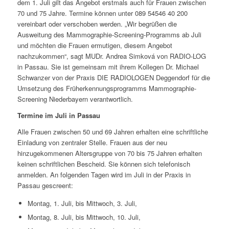
dem 1. Juli gilt das Angebot erstmals auch für Frauen zwischen
70 und 75 Jahre. Termine können unter 089 54546 40 200
vereinbart oder verschoben werden. „Wir begrüßen die
Ausweitung des Mammographie-Screening-Programms ab Juli
und möchten die Frauen ermutigen, diesem Angebot
nachzukommen“, sagt MUDr. Andrea Simková von RADIO-LOG
in Passau. Sie ist gemeinsam mit ihrem Kollegen Dr. Michael
Schwanzer von der Praxis DIE RADIOLOGEN Deggendorf für die
Umsetzung des Früherkennungsprogramms Mammographie-
Screening Niederbayern verantwortlich.
Termine im Juli in Passau
Alle Frauen zwischen 50 und 69 Jahren erhalten eine schriftliche
Einladung von zentraler Stelle. Frauen aus der neu
hinzugekommenen Altersgruppe von 70 bis 75 Jahren erhalten
keinen schriftlichen Bescheid. Sie können sich telefonisch
anmelden. An folgenden Tagen wird im Juli in der Praxis in
Passau gescreent:
Montag, 1. Juli, bis Mittwoch, 3. Juli,
Montag, 8. Juli, bis Mittwoch, 10. Juli,