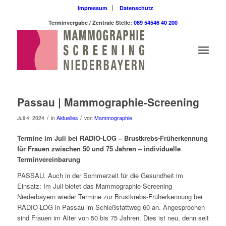
Impressum
Datenschutz
Terminvergabe / Zentrale Stelle:
089 54546 40 200
Passau | Mammographie-Screening
/
/
Juli 4, 2024
in
Aktuelles
von
Mammographie
Termine im Juli bei RADIO-LOG – Brustkrebs-Früherkennung
für Frauen zwischen 50 und 75 Jahren – individuelle
Terminvereinbarung
PASSAU. Auch in der Sommerzeit für die Gesundheit im
Einsatz: Im Juli bietet das Mammographie-Screening
Niederbayern wieder Termine zur Brustkrebs-Früherkennung bei
RADIO-LOG in Passau im Schießstattweg 60 an. Angesprochen
sind Frauen im Alter von 50 bis 75 Jahren. Dies ist neu, denn seit