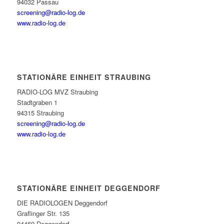
94032 Passau
screening@radio-log.de
www.radio-log.de
STATIONÄRE EINHEIT STRAUBING
RADIO-LOG MVZ Straubing
Stadtgraben 1
94315 Straubing
screening@radio-log.de
www.radio-log.de
STATIONÄRE EINHEIT DEGGENDORF
DIE RADIOLOGEN Deggendorf
Graflinger Str. 135
94469 Deggendorf