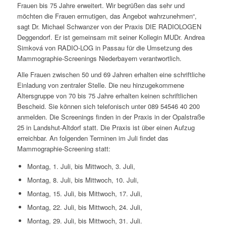
Frauen bis 75 Jahre erweitert. Wir begrüßen das sehr und
möchten die Frauen ermutigen, das Angebot wahrzunehmen“,
sagt Dr. Michael Schwanzer von der Praxis DIE RADIOLOGEN
Deggendorf. Er ist gemeinsam mit seiner Kollegin MUDr. Andrea
Simková von RADIO-LOG in Passau für die Umsetzung des
Mammographie-Screenings Niederbayern verantwortlich.
Alle Frauen zwischen 50 und 69 Jahren erhalten eine schriftliche
Einladung von zentraler Stelle. Die neu hinzugekommene
Altersgruppe von 70 bis 75 Jahre erhalten keinen schriftlichen
Bescheid. Sie können sich telefonisch unter 089 54546 40 200
anmelden. Die Screenings finden in der Praxis in der Opalstraße
25 in Landshut-Altdorf statt. Die Praxis ist über einen Aufzug
erreichbar. An folgenden Terminen im Juli findet das
Mammographie-Screening statt:
Montag, 1. Juli, bis Mittwoch, 3. Juli,
Montag, 8. Juli, bis Mittwoch, 10. Juli,
Montag, 15. Juli, bis Mittwoch, 17. Juli,
Montag, 22. Juli, bis Mittwoch, 24. Juli,
Montag, 29. Juli, bis Mittwoch, 31. Juli.