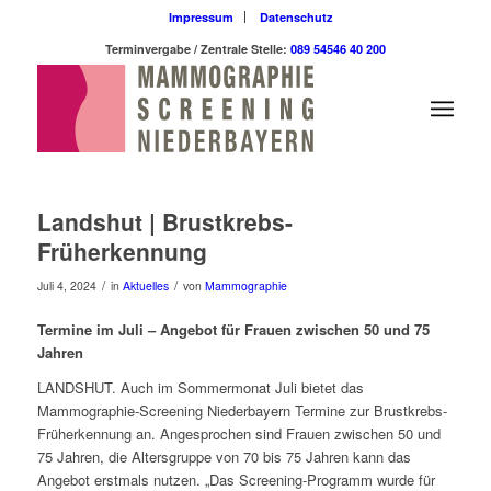
Impressum
Datenschutz
Terminvergabe / Zentrale Stelle:
089 54546 40 200
Landshut | Brustkrebs-
Früherkennung
/
/
Juli 4, 2024
in
Aktuelles
von
Mammographie
Termine im Juli – Angebot für Frauen zwischen 50 und 75
Jahren
LANDSHUT. Auch im Sommermonat Juli bietet das
Mammographie-Screening Niederbayern Termine zur Brustkrebs-
Früherkennung an. Angesprochen sind Frauen zwischen 50 und
75 Jahren, die Altersgruppe von 70 bis 75 Jahren kann das
Angebot erstmals nutzen. „Das Screening-Programm wurde für