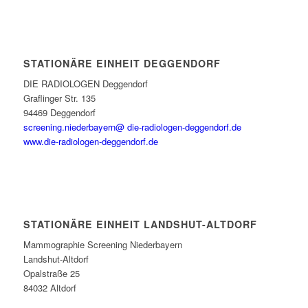
STATIONÄRE EINHEIT DEGGENDORF
DIE RADIOLOGEN Deggendorf
Graflinger Str. 135
94469 Deggendorf
screening.niederbayern@ die-radiologen-deggendorf.de
www.die-radiologen-deggendorf.de
STATIONÄRE EINHEIT LANDSHUT-ALTDORF
Mammographie Screening Niederbayern
Landshut-Altdorf
Opalstraße 25
84032 Altdorf