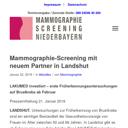
Impressum
Datenschutz
Terminvergabe / Zentrale Stelle:
089 54546 40 200
Mammographie-Screening mit
neuem Partner in Landshut
/
/
Januar 22, 2019
in
Aktuelles
von
Mammographie
LAKUMED investiert – erste Früherkennungsuntersuchungen
auf Brustkrebs ab Februar
Pressemitteilung 21. Januar 2019
LANDSHUT.
Untersuchungen zur Früherkennung von Brustkrebs
sind ein wichtiger Bestandteil der Gesundheitsvorsorge von
Frauen im Alter zwischen 50 und 69 Jahren. In Landshut gibt es