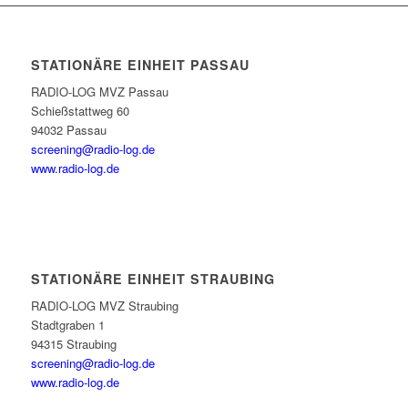
STATIONÄRE EINHEIT PASSAU
RADIO-LOG MVZ Passau
Schießstattweg 60
94032 Passau
screening@radio-log.de
www.radio-log.de
STATIONÄRE EINHEIT STRAUBING
RADIO-LOG MVZ Straubing
Stadtgraben 1
94315 Straubing
screening@radio-log.de
www.radio-log.de