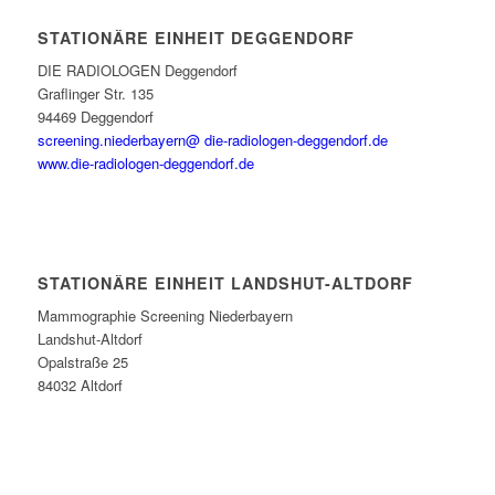
STATIONÄRE EINHEIT DEGGENDORF
DIE RADIOLOGEN Deggendorf
Graflinger Str. 135
94469 Deggendorf
screening.niederbayern@ die-radiologen-deggendorf.de
www.die-radiologen-deggendorf.de
STATIONÄRE EINHEIT LANDSHUT-ALTDORF
Mammographie Screening Niederbayern
Landshut-Altdorf
Opalstraße 25
84032 Altdorf