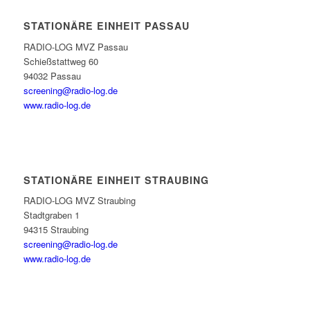
STATIONÄRE EINHEIT PASSAU
RADIO-LOG MVZ Passau
Schießstattweg 60
94032 Passau
screening@radio-log.de
www.radio-log.de
STATIONÄRE EINHEIT STRAUBING
RADIO-LOG MVZ Straubing
Stadtgraben 1
94315 Straubing
screening@radio-log.de
www.radio-log.de