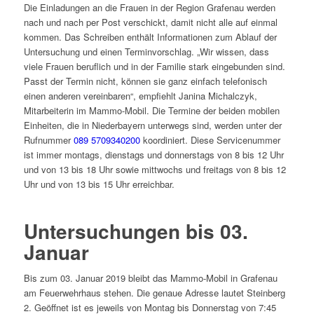
Die Einladungen an die Frauen in der Region Grafenau werden
nach und nach per Post verschickt, damit nicht alle auf einmal
kommen. Das Schreiben enthält Informationen zum Ablauf der
Untersuchung und einen Terminvorschlag. „Wir wissen, dass
viele Frauen beruflich und in der Familie stark eingebunden sind.
Passt der Termin nicht, können sie ganz einfach telefonisch
einen anderen vereinbaren“, empfiehlt Janina Michalczyk,
Mitarbeiterin im Mammo-Mobil. Die Termine der beiden mobilen
Einheiten, die in Niederbayern unterwegs sind, werden unter der
Rufnummer
089 5709340200
koordiniert. Diese Servicenummer
ist immer montags, dienstags und donnerstags von 8 bis 12 Uhr
und von 13 bis 18 Uhr sowie mittwochs und freitags von 8 bis 12
Uhr und von 13 bis 15 Uhr erreichbar.
Untersuchungen bis 03.
Januar
Bis zum 03. Januar 2019 bleibt das Mammo-Mobil in Grafenau
am Feuerwehrhaus stehen. Die genaue Adresse lautet Steinberg
2. Geöffnet ist es jeweils von Montag bis Donnerstag von 7:45