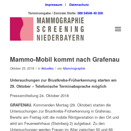
Impressum
Datenschutz
Terminvergabe / Zentrale Stelle:
089 54546 40 200
Mammo-Mobil kommt nach Grafenau
/
/
Oktober 25, 2018
in
Aktuelles
von
Mammographie
Untersuchungen zur Brustkrebs-Früherkennung starten am
29. Oktober – Telefonische Terminabsprache möglich
Pressemitteilung 24. Oktober 2018
GRAFENAU.
Kommenden Montag (29. Oktober) starten die
Untersuchungen zur Brustkrebs-Früherkennung in Grafenau.
Bereits am Freitag rollt die mobile Röntgenstation in den Ort und
wird am Feuerwehrhaus (Steinberg 2) aufgebaut. Zu den
Untersuchungen werden Frauen im Alter zwischen 50 und 69