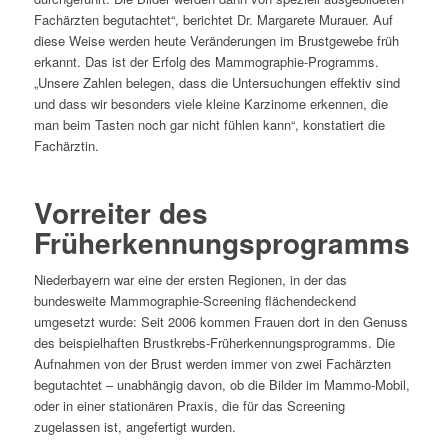
Fachärzten begutachtet“, berichtet Dr. Margarete Murauer. Auf
diese Weise werden heute Veränderungen im Brustgewebe früh
erkannt. Das ist der Erfolg des Mammographie-Programms.
„Unsere Zahlen belegen, dass die Untersuchungen effektiv sind
und dass wir besonders viele kleine Karzinome erkennen, die
man beim Tasten noch gar nicht fühlen kann“, konstatiert die
Fachärztin.
Vorreiter des
Früherkennungsprogramms
Niederbayern war eine der ersten Regionen, in der das
bundesweite Mammographie-Screening flächendeckend
umgesetzt wurde: Seit 2006 kommen Frauen dort in den Genuss
des beispielhaften Brustkrebs-Früherkennungsprogramms. Die
Aufnahmen von der Brust werden immer von zwei Fachärzten
begutachtet – unabhängig davon, ob die Bilder im Mammo-Mobil,
oder in einer stationären Praxis, die für das Screening
zugelassen ist, angefertigt wurden.