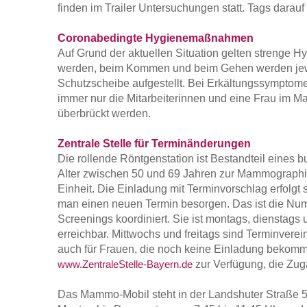
finden im Trailer Untersuchungen statt. Tags darauf
Coronabedingte Hygienemaßnahmen
Auf Grund der aktuellen Situation gelten strenge H
werden, beim Kommen und beim Gehen werden jewei
Schutzscheibe aufgestellt. Bei Erkältungssymptomen
immer nur die Mitarbeiterinnen und eine Frau im M
überbrückt werden.
Zentrale Stelle für Terminänderungen
Die rollende Röntgenstation ist Bestandteil eines
Alter zwischen 50 und 69 Jahren zur Mammographie i
Einheit. Die Einladung mit Terminvorschlag erfolgt
man einen neuen Termin besorgen. Das ist die Numm
Screenings koordiniert. Sie ist montags, dienstags
erreichbar. Mittwochs und freitags sind Terminverei
auch für Frauen, die noch keine Einladung bekomm
zur Verfügung, die Zug
www.ZentraleStelle-Bayern.de
Das Mammo-Mobil steht in der Landshuter Straße 53