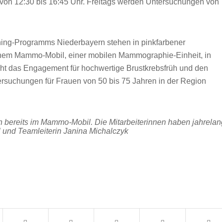
 von 12:30 bis 16:45 Uhr. Freitags werden Untersuchungen von
 bereits im Mammo-Mobil. Die Mitarbeiterinnen haben jahrela
rl und Teamleiterin Janina Michalczyk