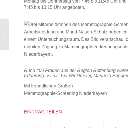
Montag bis Donnerstag von 7:45 bis 11:45 Uhr und
7:45 bis 13:15 Uhr angeboten.
Brustkrebs-Früherkennung in
Landshut
Rund 400 Frauen aus der Region Rottenburg waren
Erfahrung. V.l.n.r.: Evi Winklmeier, Manuela Pange
Mit freundlichen Grüßen
Mammographie-Screening Niederbayern
EINTRAG TEILEN