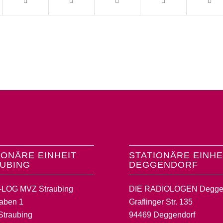
IONÄRE EINHEIT
STATIONÄRE EINHE
UBING
DEGGENDORF
LOG MVZ Straubing
DIE RADIOLOGEN Degge
raben 1
Graflinger Str. 135
Straubing
94469 Deggendorf