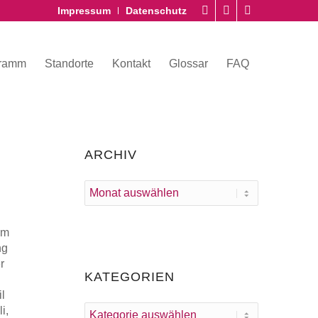
Impressum
Datenschutz
gramm
Standorte
Kontakt
Glossar
FAQ
ARCHIV
em
ng
r
KATEGORIEN
l
i,
Kategorien