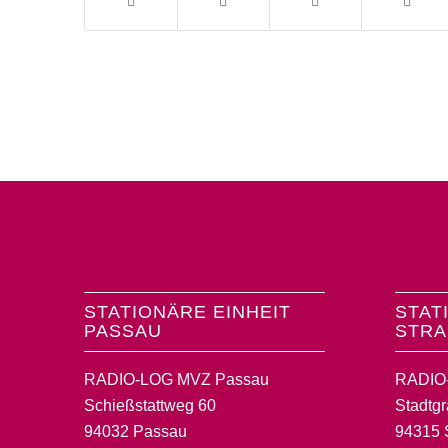
STATIONÄRE EINHEIT
STAT
PASSAU
STRA
RADIO-LOG MVZ Passau
RADIO-
Schießstattweg 60
Stadtg
94032 Passau
94315 