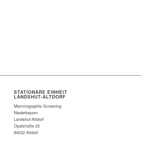
STATIONÄRE EINHEIT
LANDSHUT-ALTDORF
Mammographie Screening
Niederbayern
Landshut-Altdorf
Opalstraße 25
84032 Altdorf