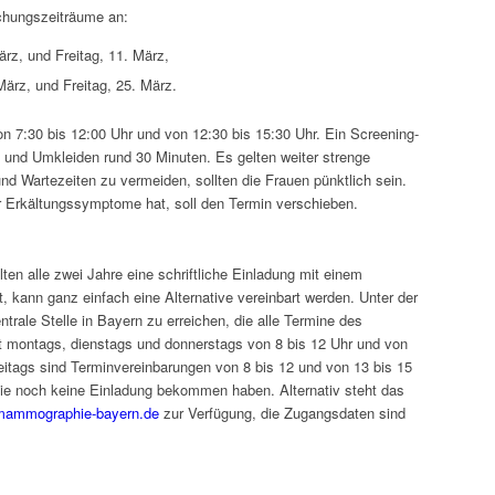
uchungszeiträume an:
rz, und Freitag, 11. März,
ärz, und Freitag, 25. März.
n 7:30 bis 12:00 Uhr und von 12:30 bis 15:30 Uhr. Ein Screening-
 und Umkleiden rund 30 Minuten. Es gelten weiter strenge
 Wartezeiten zu vermeiden, sollten die Frauen pünktlich sein.
r Erkältungssymptome hat, soll den Termin verschieben.
en alle zwei Jahre eine schriftliche Einladung mit einem
, kann ganz einfach eine Alternative vereinbart werden. Unter der
rale Stelle in Bayern zu erreichen, die alle Termine des
ist montags, dienstags und donnerstags von 8 bis 12 Uhr und von
eitags sind Terminvereinbarungen von 8 bis 12 und von 13 bis 15
 die noch keine Einladung bekommen haben. Alternativ steht das
ammographie-bayern.de
zur Verfügung, die Zugangsdaten sind