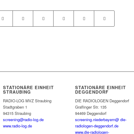
STATIONÄRE EINHEIT
STATIONÄRE EINHEIT
STRAUBING
DEGGENDORF
RADIO-LOG MVZ Straubing
DIE RADIOLOGEN Deggendorf
Stadtgraben 1
Graflinger Str. 135
94315 Straubing
94469 Deggendorf
screening@radio-log.de
screening.niederbayern@ die-
www.radio-log.de
radiologen-deggendorf.de
www.die-radiologen-