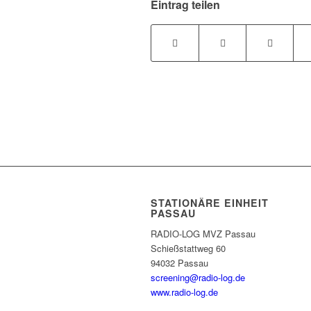
Eintrag teilen
STATIONÄRE EINHEIT
PASSAU
RADIO-LOG MVZ Passau
Schießstattweg 60
94032 Passau
screening@radio-log.de
www.radio-log.de