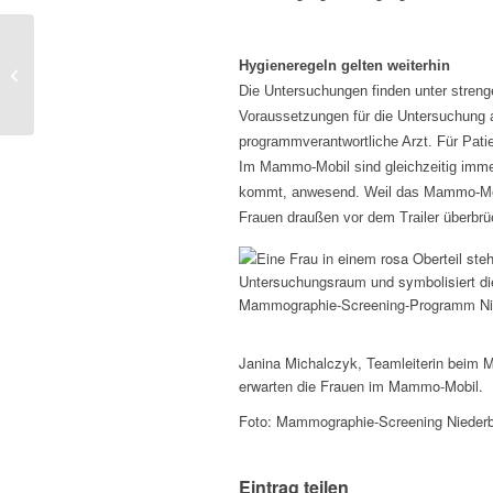
Mammo-Mobil kommt nach
Hygieneregeln gelten weiterhin
Eggenfelden
Die Untersuchungen finden unter streng
Voraussetzungen für die Untersuchung 
programmverantwortliche Arzt. Für Pati
Im Mammo-Mobil sind gleichzeitig immer
kommt, anwesend. Weil das Mammo-Mobi
Frauen draußen vor dem Trailer überbr
Janina Michalczyk, Teamleiterin beim 
erwarten die Frauen im Mammo-Mobil.
Foto: Mammographie-Screening Nieder
Eintrag teilen