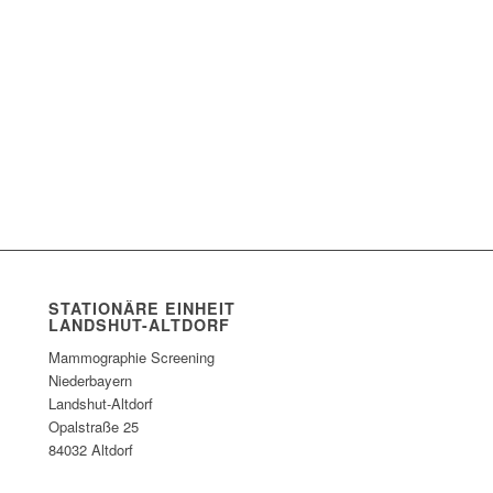
STATIONÄRE EINHEIT
LANDSHUT-ALTDORF
Mammographie Screening
Niederbayern
Landshut-Altdorf
Opalstraße 25
84032 Altdorf