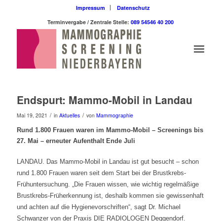
Impressum
Datenschutz
Terminvergabe / Zentrale Stelle:
089 54546 40 200
Endspurt: Mammo-Mobil in Landau
/
/
Mai 19, 2021
in
Aktuelles
von
Mammographie
Rund 1.800 Frauen waren im Mammo-Mobil – Screenings bis
27. Mai – erneuter Aufenthalt Ende Juli
LANDAU. Das Mammo-Mobil in Landau ist gut besucht – schon
rund 1.800 Frauen waren seit dem Start bei der Brustkrebs-
Frühuntersuchung. „Die Frauen wissen, wie wichtig regelmäßige
Brustkrebs-Früherkennung ist, deshalb kommen sie gewissenhaft
und achten auf die Hygienevorschriften“, sagt Dr. Michael
Schwanzer von der Praxis DIE RADIOLOGEN Deggendorf.