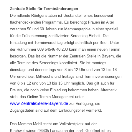
Zentrale Stelle für Terminänderungen
Die rollende Röntgenstation ist Bestandteil eines bundesweit
flächendeckenden Programms. Es berechtigt Frauen im Alter
zwischen 50 und 69 Jahren zur Mammographie in einer speziell
für die Früherkennung zertifizierten Screening-Einheit. Die
Einladung mit Terminvorschlag erfolgt schriftlich per Brief. Unter
der Rufnummer 089 54546 40 200 kann man einen neuen Termin
besorgen. Das ist die Nummer der Zentralen Stelle in Bayern, die
alle Termine des Screenings koordiniert. Sie ist montags,
dienstags und donnerstags von 8 bis 12 Uhr und von 13 bis 18
Uhr erreichbar. Mittwochs und freitags sind Terminvereinbarungen
von 8 bis 12 und von 13 bis 15 Uhr möglich. Das gilt auch für
Frauen, die noch keine Einladung bekommen haben. Alternativ
steht das Online-Termin-Management unter
www.ZentraleStelle-Bayern.de
zur Verfügung, die
Zugangsdaten sind auf dem Einladungsbrief vermerkt.
Das Mammo-Mobil steht am Volksfestplatz auf der
Kirchweihwiese (94405 Landau an der Isar). Geöffnet ist es