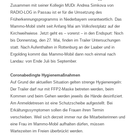
Zusammen mit seiner Kollegin MUDr. Andrea Simkova von
RADIO-LOG in Passau ist er für die Umsetzung des
Früherkennungsprogramms in Niederbayern verantwortlich. Das
Mammo-Mobil steht seit Anfang Mai am Volksfestplatz auf der
Kirchweihwiese. Jetzt geht es – vorerst – in den Endspurt: Noch
bis Donnerstag, den 27. Mai, finden im Trailer Untersuchungen
statt. Nach Aufenthalten in Rottenburg an der Laaber und in
Ergolding kommt das Mammo-Mobil dann noch einmal nach
Landau: von Ende Juli bis September.
Coronabedingte Hygienemaßnahmen
Auf Grund der aktuellen Situation gelten strenge Hygieneregeln:
Der Trailer darf nur mit FFP2-Maske betreten werden, beim
Kommen und beim Gehen werden jeweils die Hände desinfiziert.
Am Anmeldetresen ist eine Schutzscheibe aufgestellt. Bei
Erkältungssymptomen sollen die Frauen ihren Termin
verschieben. Weil sich derzeit immer nur die Mitarbeiterinnen und
eine Frau im Mammo-Mobil aufhalten dürfen, müssen
Wartezeiten im Freien überbrückt werden.