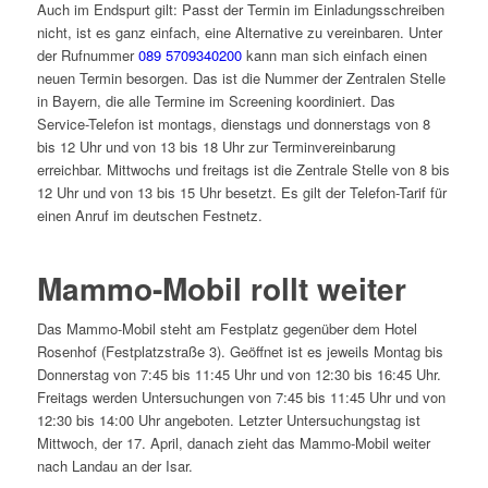
Auch im Endspurt gilt: Passt der Termin im Einladungsschreiben
nicht, ist es ganz einfach, eine Alternative zu vereinbaren. Unter
der Rufnummer
089 5709340200
kann man sich einfach einen
neuen Termin besorgen. Das ist die Nummer der Zentralen Stelle
in Bayern, die alle Termine im Screening koordiniert. Das
Service-Telefon ist montags, dienstags und donnerstags von 8
bis 12 Uhr und von 13 bis 18 Uhr zur Terminvereinbarung
erreichbar. Mittwochs und freitags ist die Zentrale Stelle von 8 bis
12 Uhr und von 13 bis 15 Uhr besetzt. Es gilt der Telefon-Tarif für
einen Anruf im deutschen Festnetz.
Mammo-Mobil rollt weiter
Das Mammo-Mobil steht am Festplatz gegenüber dem Hotel
Rosenhof (Festplatzstraße 3). Geöffnet ist es jeweils Montag bis
Donnerstag von 7:45 bis 11:45 Uhr und von 12:30 bis 16:45 Uhr.
Freitags werden Untersuchungen von 7:45 bis 11:45 Uhr und von
12:30 bis 14:00 Uhr angeboten. Letzter Untersuchungstag ist
Mittwoch, der 17. April, danach zieht das Mammo-Mobil weiter
nach Landau an der Isar.