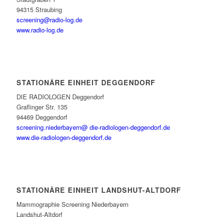
94315 Straubing
screening@radio-log.de
www.radio-log.de
STATIONÄRE EINHEIT DEGGENDORF
DIE RADIOLOGEN Deggendorf
Graflinger Str. 135
94469 Deggendorf
screening.niederbayern@ die-radiologen-deggendorf.de
www.die-radiologen-deggendorf.de
STATIONÄRE EINHEIT LANDSHUT-ALTDORF
Mammographie Screening Niederbayern
Landshut-Altdorf