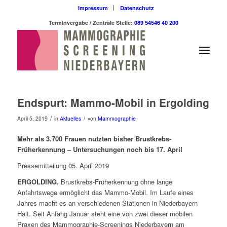
Impressum
Datenschutz
Terminvergabe / Zentrale Stelle:
089 54546 40 200
Endspurt: Mammo-Mobil in Ergolding
/
/
April 5, 2019
in
Aktuelles
von
Mammographie
Mehr als 3.700 Frauen nutzten bisher Brustkrebs-
Früherkennung – Untersuchungen noch bis 17. April
Pressemitteilung 05. April 2019
ERGOLDING.
Brustkrebs-Früherkennung ohne lange
Anfahrtswege ermöglicht das Mammo-Mobil. Im Laufe eines
Jahres macht es an verschiedenen Stationen in Niederbayern
Halt. Seit Anfang Januar steht eine von zwei dieser mobilen
Praxen des Mammographie-Screenings Niederbayern am