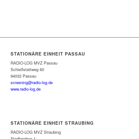
STATIONÄRE EINHEIT PASSAU
RADIO-LOG MVZ Passau
Schießstattweg 60
94032 Passau
screening@radio-log.de
www.radio-log.de
STATIONÄRE EINHEIT STRAUBING
RADIO-LOG MVZ Straubing
Stadtgraben 1