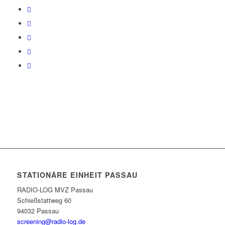
STATIONÄRE EINHEIT PASSAU
RADIO-LOG MVZ Passau
Schießstattweg 60
94032 Passau
screening@radio-log.de