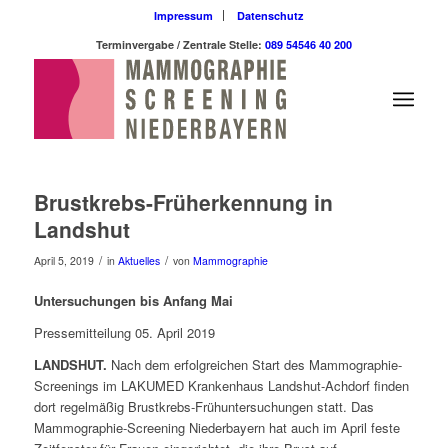
Impressum
Datenschutz
Terminvergabe / Zentrale Stelle:
089 54546 40 200
Brustkrebs-Früherkennung in
Landshut
/
/
April 5, 2019
in
Aktuelles
von
Mammographie
Untersuchungen bis Anfang Mai
Pressemitteilung 05. April 2019
LANDSHUT.
Nach dem erfolgreichen Start des Mammographie-
Screenings im LAKUMED Krankenhaus Landshut-Achdorf finden
dort regelmäßig Brustkrebs-Frühuntersuchungen statt. Das
Mammographie-Screening Niederbayern hat auch im April feste