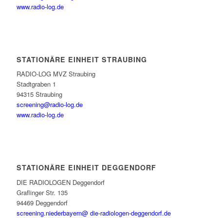
www.radio-log.de
STATIONÄRE EINHEIT STRAUBING
RADIO-LOG MVZ Straubing
Stadtgraben 1
94315 Straubing
screening@radio-log.de
www.radio-log.de
STATIONÄRE EINHEIT DEGGENDORF
DIE RADIOLOGEN Deggendorf
Graflinger Str. 135
94469 Deggendorf
screening.niederbayern@ die-radiologen-deggendorf.de