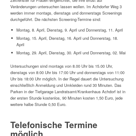
Zeitfenster für Frauen eingerichtet, die ihre Brust auf
Veränderungen untersuchen lassen wollen. Im Achdorfer Weg 3
werden immer montags, dienstags und donnerstags Screenings
durchgeführt. Die nächsten Screening-Termine sind:
Montag, 8. April, Dienstag, 9. April und Donnerstag, 11. April
Montag, 15. April, Dienstag, 16. April und Donnerstag, 18.
April
Montag, 29. April, Dienstag, 30. April und Donnerstag, 02. Mai
Untersuchungen sind montags von 8.00 Uhr bis 15.00 Uhr,
dienstags von 8:00 Uhr bis 17:00 Uhr und donnerstags von 11:00
Uhr bis 18:00 Uhr möglich. In der Regel dauert die Untersuchung
einschließlich Anmeldung und Umkleiden rund 30 Minuten. Das
Parken in der Tiefgarage Landratsamt/Krankenhaus Achdorf ist in
der ersten Stunde kostenlos, 90 Minuten kosten 1,50 Euro, jede
weitere halbe Stunde 0,50 Euro.
Telefonische Termine
möglich