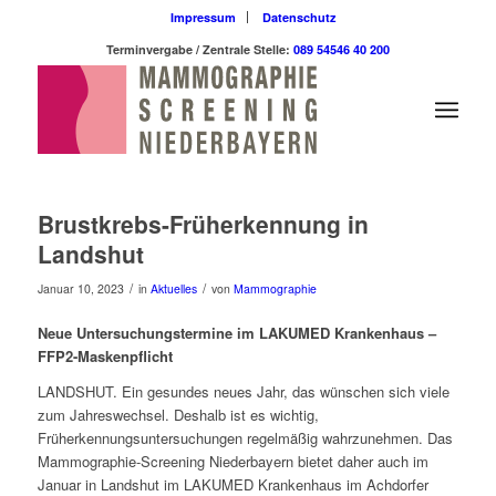
Impressum
Datenschutz
Terminvergabe / Zentrale Stelle:
089 54546 40 200
Brustkrebs-Früherkennung in
Landshut
/
/
Januar 10, 2023
in
Aktuelles
von
Mammographie
Neue Untersuchungstermine im LAKUMED Krankenhaus –
FFP2-Maskenpflicht
LANDSHUT. Ein gesundes neues Jahr, das wünschen sich viele
zum Jahreswechsel. Deshalb ist es wichtig,
Früherkennungsuntersuchungen regelmäßig wahrzunehmen. Das
Mammographie-Screening Niederbayern bietet daher auch im
Januar in Landshut im LAKUMED Krankenhaus im Achdorfer