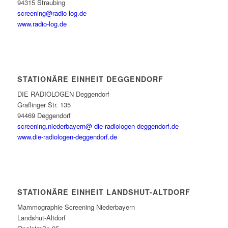
94315 Straubing
screening@radio-log.de
www.radio-log.de
STATIONÄRE EINHEIT DEGGENDORF
DIE RADIOLOGEN Deggendorf
Graflinger Str. 135
94469 Deggendorf
screening.niederbayern@ die-radiologen-deggendorf.de
www.die-radiologen-deggendorf.de
STATIONÄRE EINHEIT LANDSHUT-ALTDORF
Mammographie Screening Niederbayern
Landshut-Altdorf