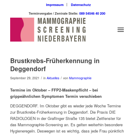
Impressum
Datenschutz
Terminvergabe / Zentrale Stelle:
089 54546 40 200
Brustkrebs-Früherkennung in
Deggendorf
/
/
September 29, 2021
in
Aktuelles
von
Mammographie
Termine im Oktober – FFP2-Maskenpflicht – bei
grippeähnlichen Symptomen Termin verschieben
DEGGENDORF. Im Oktober gibt es wieder jede Woche Termine
zur Brustkrebs-Früherkennung in Deggendorf. Die Praxis DIE
RADIOLOGEN in der Graflinger Straße 135 bietet Zeitfenster für
das Mammographie-Screening an. Es gelten weiterhin besondere
Hygieneregeln. Deswegen ist es wichtig, dass jede Frau pünktlich