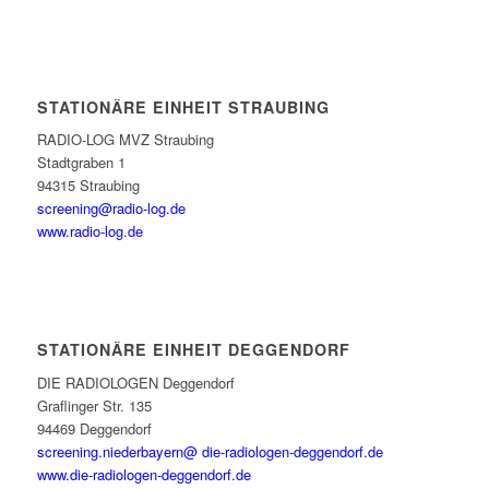
STATIONÄRE EINHEIT STRAUBING
RADIO-LOG MVZ Straubing
Stadtgraben 1
94315 Straubing
screening@radio-log.de
www.radio-log.de
STATIONÄRE EINHEIT DEGGENDORF
DIE RADIOLOGEN Deggendorf
Graflinger Str. 135
94469 Deggendorf
screening.niederbayern@ die-radiologen-deggendorf.de
www.die-radiologen-deggendorf.de