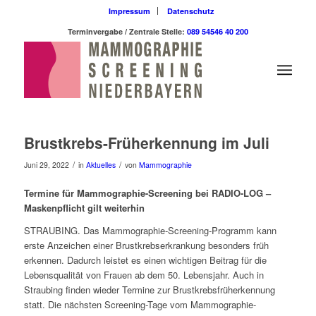
Impressum
Datenschutz
Terminvergabe / Zentrale Stelle:
089 54546 40 200
Brustkrebs-Früherkennung im Juli
/
/
Juni 29, 2022
in
Aktuelles
von
Mammographie
Termine für Mammographie-Screening bei RADIO-LOG –
Maskenpflicht gilt weiterhin
STRAUBING. Das Mammographie-Screening-Programm kann
erste Anzeichen einer Brustkrebserkrankung besonders früh
erkennen. Dadurch leistet es einen wichtigen Beitrag für die
Lebensqualität von Frauen ab dem 50. Lebensjahr. Auch in
Straubing finden wieder Termine zur Brustkrebsfrüherkennung
statt. Die nächsten Screening-Tage vom Mammographie-