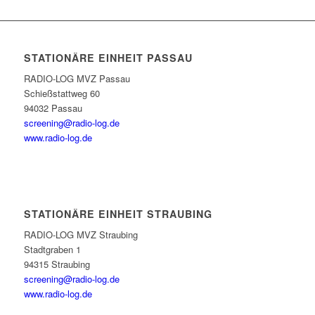
STATIONÄRE EINHEIT PASSAU
RADIO-LOG MVZ Passau
Schießstattweg 60
94032 Passau
screening@radio-log.de
www.radio-log.de
STATIONÄRE EINHEIT STRAUBING
RADIO-LOG MVZ Straubing
Stadtgraben 1
94315 Straubing
screening@radio-log.de
www.radio-log.de