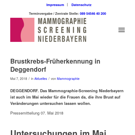
Impressum
Datenschutz
Terminvergabe / Zentrale Stelle:
089 54546 40 200
Brustkrebs-Früherkennung in
Deggendorf
/
/
Mai 7, 2018
in
Aktuelles
von
Mammographie
DEGGENDORF. Das Mammographie-Screening Niederbayern
ist auch im Mai wieder für die Frauen da, die ihre Brust auf
Veränderungen untersuchen lassen wollen.
Pressemitteilung 07. Mai 2018
Untersuchungen im Mai