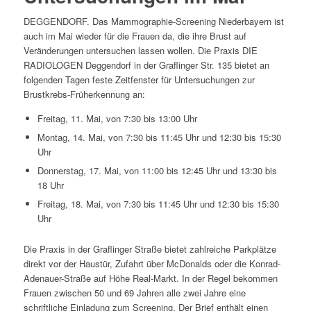
DEGGENDORF. Das Mammographie-Screening Niederbayern ist
auch im Mai wieder für die Frauen da, die ihre Brust auf
Veränderungen untersuchen lassen wollen. Die Praxis DIE
RADIOLOGEN Deggendorf in der Graflinger Str. 135 bietet an
folgenden Tagen feste Zeitfenster für Untersuchungen zur
Brustkrebs-Früherkennung an:
Freitag, 11. Mai, von 7:30 bis 13:00 Uhr
Montag, 14. Mai, von 7:30 bis 11:45 Uhr und 12:30 bis 15:30
Uhr
Donnerstag, 17. Mai, von 11:00 bis 12:45 Uhr und 13:30 bis
18 Uhr
Freitag, 18. Mai, von 7:30 bis 11:45 Uhr und 12:30 bis 15:30
Uhr
Die Praxis in der Graflinger Straße bietet zahlreiche Parkplätze
direkt vor der Haustür, Zufahrt über McDonalds oder die Konrad-
Adenauer-Straße auf Höhe Real-Markt. In der Regel bekommen
Frauen zwischen 50 und 69 Jahren alle zwei Jahre eine
schriftliche Einladung zum Screening. Der Brief enthält einen