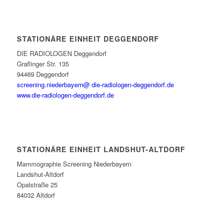
STATIONÄRE EINHEIT DEGGENDORF
DIE RADIOLOGEN Deggendorf
Graflinger Str. 135
94469 Deggendorf
screening.niederbayern@ die-radiologen-deggendorf.de
www.die-radiologen-deggendorf.de
STATIONÄRE EINHEIT LANDSHUT-ALTDORF
Mammographie Screening Niederbayern
Landshut-Altdorf
Opalstraße 25
84032 Altdorf