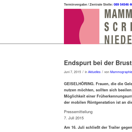
Terminvergabe / Zentrale Stelle:
089 54546 4
Endspurt bei der Brus
/
/
Juni 7, 2015
in
Aktuelles
von
Mammographi
GEISELHÖRING. Frauen, die die Gele
nutzen möchten, sollten sich beeile
Möglichkeit einer Früherkennungsunte
der mobilen Röntgenstation ist an di
Pressemitteilung
7. Juli 2015
Am 16. Juli schließt der Trailer ge