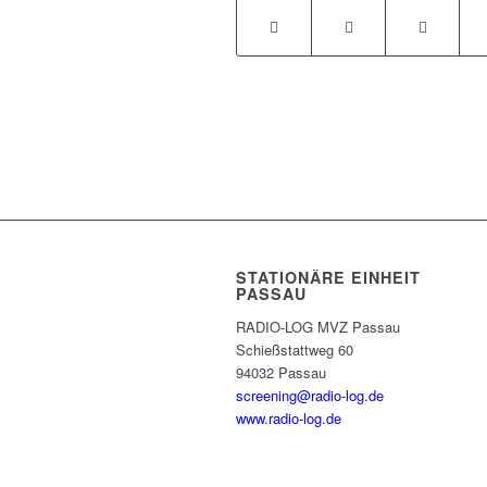
STATIONÄRE EINHEIT
PASSAU
RADIO-LOG MVZ Passau
Schießstattweg 60
94032 Passau
screening@radio-log.de
www.radio-log.de