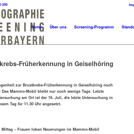
0 200
Im
Home
Über uns
Screening-Programm
Stando
tkrebs-Früherkennung in Geiselhöring
e
genheit zur Brustkrebs-Früherkennung in Geiselhöring noch
n: Das Mammo-Mobil bleibt nur noch wenige Tage. Letzte
rsuchung am Ort ist der 16. Juli, die letzte Untersuchung in
esem Tag für 11.30 Uhr angesetzt.
gen Mittag – Frauen loben Neuerungen im Mammo-Mobil