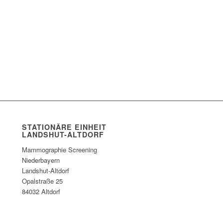
STATIONÄRE EINHEIT
LANDSHUT-ALTDORF
Mammographie Screening
Niederbayern
Landshut-Altdorf
Opalstraße 25
84032 Altdorf