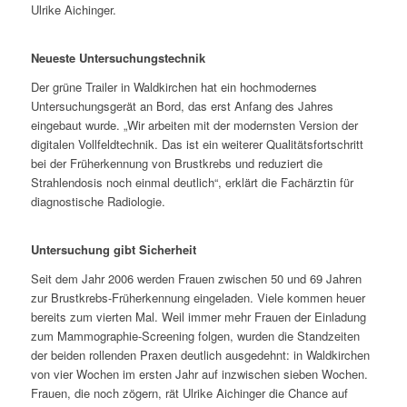
Ulrike Aichinger.
Neueste Untersuchungstechnik
Der grüne Trailer in Waldkirchen hat ein hochmodernes
Untersuchungsgerät an Bord, das erst Anfang des Jahres
eingebaut wurde. „Wir arbeiten mit der modernsten Version der
digitalen Vollfeldtechnik. Das ist ein weiterer Qualitätsfortschritt
bei der Früherkennung von Brustkrebs und reduziert die
Strahlendosis noch einmal deutlich“, erklärt die Fachärztin für
diagnostische Radiologie.
Untersuchung gibt Sicherheit
Seit dem Jahr 2006 werden Frauen zwischen 50 und 69 Jahren
zur Brustkrebs-Früherkennung eingeladen. Viele kommen heuer
bereits zum vierten Mal. Weil immer mehr Frauen der Einladung
zum Mammographie-Screening folgen, wurden die Standzeiten
der beiden rollenden Praxen deutlich ausgedehnt: in Waldkirchen
von vier Wochen im ersten Jahr auf inzwischen sieben Wochen.
Frauen, die noch zögern, rät Ulrike Aichinger die Chance auf