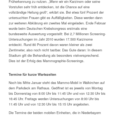
Früherkennung zu nutzen. „Wenn wir ein Karzinom oder seine
Vorstufen sehr früh entdecken, ist die Chance auf eine
vollständige Heilung groß“, erklärt sie. Bei etwa fünf Prozent der
untersuchten Frauen gibt es Auffälligkeiten. Diese werden dann
zur weiteren Abklärung ein zweites Mal eingeladen. Ende Februar
wurde beim Deutschen Krebskongress erstmals eine
bundesweite Auswertung vorgestellt: Bei 2,7 Millionen Screening-
Untersuchungen im Jahr 2010 wurden 17.500 Karzinome
entdeckt. Rund 80 Prozent davon waren kleiner als zwei
Zentimeter, also noch nicht tastbar. Das Gute daran: In diesem
Stadium gilt die Behandlung als besonders vielversprechend.
Dies ist der Erfolg des Mammographie-Screenings.
Termine für kurze Wartezeiten
Noch bis Mitte Januar steht das Mammo-Mobil in Walkirchen auf
dem Parkdeck am Rathaus. Geöffnet ist es jeweils von Montag
bis Donnerstag von 8:00 Uhr bis 11:45 Uhr und von 12:30 Uhr bis
16:45 Uhr. Freitags werden Untersuchungen von 8:00 Uhr bis
11:45 Uhr und von 12:30 Uhr bis 15:15 Uhr angeboten.
Die Termine der beiden mobilen Einheiten, die in Niederbayern