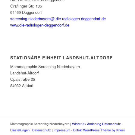
Graflinger Str. 135
94469 Deggendorf
screening.niederbayern@ die-radiologen-deggendorf.de
www.die-radiologen-deggendorf.de
STATIONÄRE EINHEIT LANDSHUT-ALTDORF
Mammographie Screening Niederbayern
Landshut-Altdorf
Opalstraße 25
84032 Altdorf
Mammographie Screening Niederbayern |
Widerruf / Änderung Datenschutz-
Einstellungen
|
Datenschutz
|
Impressum
-
Enfold WordPress Theme by Kriesi