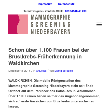
Impressum
Datenschutz
Terminvergabe / Zentrale Stelle:
089 54546 40 200
Schon über 1.100 Frauen bei der
Brustkrebs-Früherkennung in
Waldkirchen
/
/
Dezember 8, 2014
in
Aktuelles
von
Mammographie
WALDKIRCHEN. Die mobile Röntgenstation des
Mammographie-Screening Niederbayern steht seit Ende
Oktober auf dem Parkdeck des Rathauses in Waldkirchen.
Über 1.100 Frauen haben seither das Angebot angenommen,
sich auf erste Anzeichen von Brustkrebs untersuchen zu
lassen.