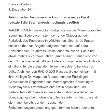
Pressemitteilung
8. Dezember 2014
Telefonischer Terminservice kommt an – neues Gerät
reduziert die Strahlendosis nochmals deutlich
WALDKIRCHEN. Die mobile Röntgenstation des Mammographie-
Screening Niederbayern steht seit Ende Oktober auf dem
Parkdeck des Rathauses in Waldkirchen. Über 1.100 Frauen
haben seither das Angebot angenommen, sich auf erste
Anzeichen von Brustkrebs untersuchen zu lassen. Das sind
etwas mehr als vor zwei Jahren. „Immer mehr Frauen sind von
dem Nutzen der regelmäßigen Untersuchungen überzeugt, das ist
ein Grund für die steigenden Teilnehmerzahlen“, berichtet Dr.
Ulrike Aichinger von RADIO-LOG Passau, die gemeinsam mit
ihrer Kollegin Dr. Margarete Murauer von der Radiologen-
Gemeinschaft Deggendorf das Mammographie-Screening in
Niederbayern als verantwortliche Ärztin organisiert und
weiterentwickelt. Gerade in den ersten Jahren war dabei viel
Überzeugungsarbeit notwendig. „Heute stellen wir fest, dass sich
die Frauen bereits vor dem Besuch der
Früherkennungsuntersuchung gut informiert haben“, berichtet