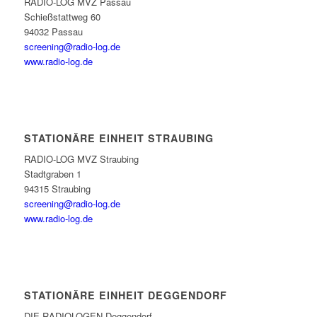
RADIO-LOG MVZ Passau
Schießstattweg 60
94032 Passau
screening@radio-log.de
www.radio-log.de
STATIONÄRE EINHEIT STRAUBING
RADIO-LOG MVZ Straubing
Stadtgraben 1
94315 Straubing
screening@radio-log.de
www.radio-log.de
STATIONÄRE EINHEIT DEGGENDORF
DIE RADIOLOGEN Deggendorf