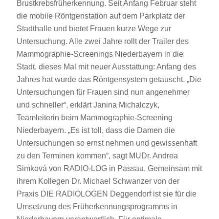
Brustkrebsfrüherkennung. Seit Anfang Februar steht
die mobile Röntgenstation auf dem Parkplatz der
Stadthalle und bietet Frauen kurze Wege zur
Untersuchung. Alle zwei Jahre rollt der Trailer des
Mammographie-Screenings Niederbayern in die
Stadt, dieses Mal mit neuer Ausstattung: Anfang des
Jahres hat wurde das Röntgensystem getauscht. „Die
Untersuchungen für Frauen sind nun angenehmer
und schneller“, erklärt Janina Michalczyk,
Teamleiterin beim Mammographie-Screening
Niederbayern. „Es ist toll, dass die Damen die
Untersuchungen so ernst nehmen und gewissenhaft
zu den Terminen kommen“, sagt MUDr. Andrea
Simková von RADIO-LOG in Passau. Gemeinsam mit
ihrem Kollegen Dr. Michael Schwanzer von der
Praxis DIE RADIOLOGEN Deggendorf ist sie für die
Umsetzung des Früherkennungsprogramms in