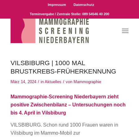
Impressum
Datenschutz
Terminvergabe / Zentrale Stelle:
089 54546 40 200
VILSBIBURG | 1000 MAL
BRUSTKREBS-FRÜHERKENNUNG
/
/
März 14, 2024
in
Aktuelles
von
Mammographie
Mammographie-Screening Niederbayern zieht
positive Zwischenbilanz – Untersuchungen noch
bis 4. April in Vilsbiburg
VILSBIBURG. Schon rund 1000 Frauen waren in
Vilsbiburg im Mammo-Mobil zur