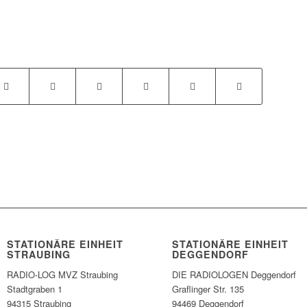
STATIONÄRE EINHEIT
STATIONÄRE EINHEIT
STRAUBING
DEGGENDORF
RADIO-LOG MVZ Straubing
DIE RADIOLOGEN Deggendorf
Stadtgraben 1
Graflinger Str. 135
94315 Straubing
94469 Deggendorf