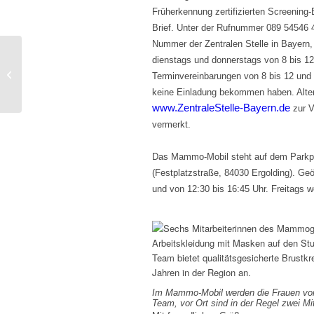
Früherkennung zertifizierten Screening-E
Brief. Unter der Rufnummer 089 54546 
Nummer der Zentralen Stelle in Bayern, 
dienstags und donnerstags von 8 bis 12 
Brustkrebs-Früherkennung in Passau
Terminvereinbarungen von 8 bis 12 und v
keine Einladung bekommen haben. Alter
www.ZentraleStelle-Bayern.de
zur V
vermerkt.
Das Mammo-Mobil steht auf dem Parkpl
(Festplatzstraße, 84030 Ergolding). Geö
und von 12:30 bis 16:45 Uhr. Freitags 
Im Mammo-Mobil werden die Frauen von 
Team, vor Ort sind in der Regel zwei Mi