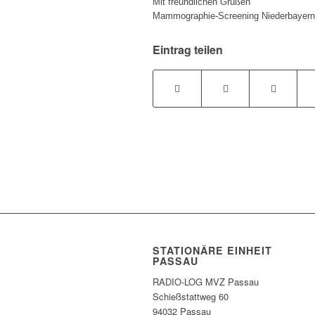
Mit freundlichen Grüßen
Mammographie-Screening Niederbayern
Eintrag teilen
STATIONÄRE EINHEIT
PASSAU
RADIO-LOG MVZ Passau
Schießstattweg 60
94032 Passau