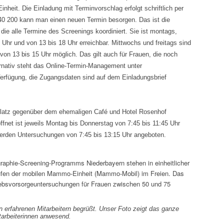
inheit. Die Einladung mit Terminvorschlag erfolgt schriftlich per
40 200 kann man einen neuen Termin besorgen. Das ist die
die alle Termine des Screenings koordiniert. Sie ist montags,
Uhr und von 13 bis 18 Uhr erreichbar. Mittwochs und freitags sind
on 13 bis 15 Uhr möglich. Das gilt auch für Frauen, die noch
nativ steht das Online-Termin-Management unter
erfügung, die Zugangsdaten sind auf dem Einladungsbrief
atz gegenüber dem ehemaligen Café und Hotel Rosenhof
ffnet ist jeweils Montag bis Donnerstag von 7:45 bis 11:45 Uhr
werden Untersuchungen von 7:45 bis 13:15 Uhr angeboten.
erfahrenen Mitarbeitern begrüßt. Unser Foto zeigt das ganze
tarbeiterinnen anwesend.