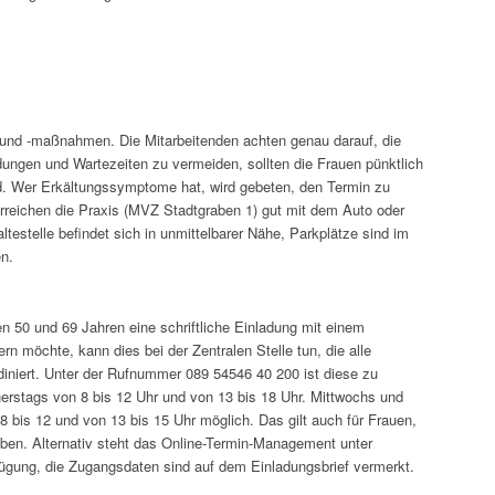
 und -maßnahmen. Die Mitarbeitenden achten genau darauf, die
ngen und Wartezeiten zu vermeiden, sollten die Frauen pünktlich
nd. Wer Erkältungssymptome hat, wird gebeten, den Termin zu
reichen die Praxis (MVZ Stadtgraben 1) gut mit dem Auto oder
ltestelle befindet sich in unmittelbarer Nähe, Parkplätze sind im
n.
n 50 und 69 Jahren eine schriftliche Einladung mit einem
n möchte, kann dies bei der Zentralen Stelle tun, die alle
iniert. Unter der Rufnummer 089 54546 40 200 ist diese zu
erstags von 8 bis 12 Uhr und von 13 bis 18 Uhr. Mittwochs und
8 bis 12 und von 13 bis 15 Uhr möglich. Das gilt auch für Frauen,
en. Alternativ steht das Online-Termin-Management unter
ügung, die Zugangsdaten sind auf dem Einladungsbrief vermerkt.