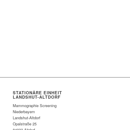
STATIONÄRE EINHEIT
LANDSHUT-ALTDORF
Mammographie Screening
Niederbayern
Landshut-Altdorf
Opalstraße 25
84032 Altdorf