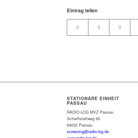
Eintrag teilen
STATIONÄRE EINHEIT
PASSAU
RADIO-LOG MVZ Passau
Schießstattweg 60
94032 Passau
screening@radio-log.de
www.radio-log.de