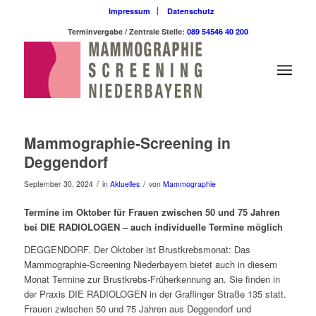
Impressum
Datenschutz
Terminvergabe / Zentrale Stelle:
089 54546 40 200
Mammographie-Screening in
Deggendorf
/
/
September 30, 2024
in
Aktuelles
von
Mammographie
Termine im Oktober für Frauen zwischen 50 und 75 Jahren
bei DIE RADIOLOGEN – auch individuelle Termine möglich
DEGGENDORF. Der Oktober ist Brustkrebsmonat: Das
Mammographie-Screening Niederbayern bietet auch in diesem
Monat Termine zur Brustkrebs-Früherkennung an. Sie finden in
der Praxis DIE RADIOLOGEN in der Graflinger Straße 135 statt.
Frauen zwischen 50 und 75 Jahren aus Deggendorf und