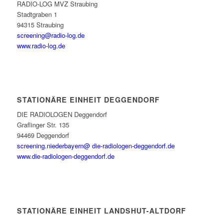
RADIO-LOG MVZ Straubing
Stadtgraben 1
94315 Straubing
screening@radio-log.de
www.radio-log.de
STATIONÄRE EINHEIT DEGGENDORF
DIE RADIOLOGEN Deggendorf
Graflinger Str. 135
94469 Deggendorf
screening.niederbayern@ die-radiologen-deggendorf.de
www.die-radiologen-deggendorf.de
STATIONÄRE EINHEIT LANDSHUT-ALTDORF