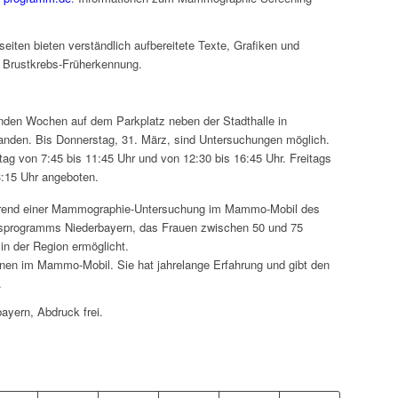
eiten bieten verständlich aufbereitete Texte, Grafiken und
 Brustkrebs-Früherkennung.
en Wochen auf dem Parkplatz neben der Stadthalle in
rhanden. Bis Donnerstag, 31. März, sind Untersuchungen möglich.
tag von 7:45 bis 11:45 Uhr und von 12:30 bis 16:45 Uhr. Freitags
:15 Uhr angeboten.
innen im Mammo-Mobil. Sie hat jahrelange Erfahrung und gibt den
.
yern, Abdruck frei.