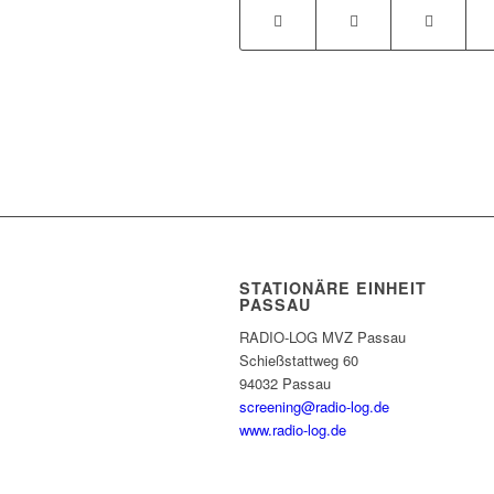
STATIONÄRE EINHEIT
PASSAU
RADIO-LOG MVZ Passau
Schießstattweg 60
94032 Passau
screening@radio-log.de
www.radio-log.de