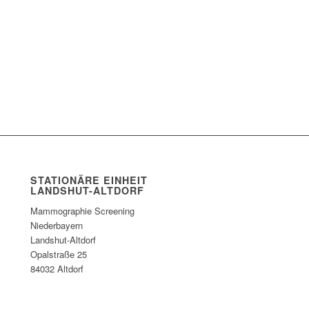
STATIONÄRE EINHEIT
LANDSHUT-ALTDORF
Mammographie Screening
Niederbayern
Landshut-Altdorf
Opalstraße 25
84032 Altdorf