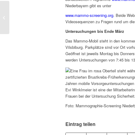
Niederbayern gibt es unter
Brustkrebs-Früherkennung in
www.mammo-screening.org
. Beide Webs
Dingolfing zieht Zwischenbilanz
Videosequenzen zu Fragen rund um die
Untersuchungen bis Ende März
Das Mammo-Mobil steht in den kommend
Vilsbiburg. Parkplätze sind vor Ort vo
Geöffnet ist jeweils Montag bis Donners
werden Untersuchungen von 7:45 bis 13
Evi Winklmeier ist eine der Mitarbeiter
Frauen bei der Untersuchung Sicherheit
Foto: Mammographie-Screening Niederba
Eintrag teilen