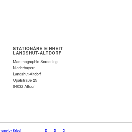
STATIONÄRE EINHEIT
LANDSHUT-ALTDORF
Mammographie Screening
Niederbayern
Landshut-Altdorf
Opalstraße 25
84032 Altdorf
heme by Kriesi