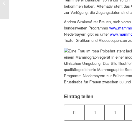
Straubing | Brustkrebs-Früherkennung
bekommen haben. Alternativ steht das 
zur Verfügung, die Zugangsdaten sind a
Andrea Simková rät Frauen, sich vorab z
bundesweiten Programms
www.mammo-
Niederbayern gibt es unter
www.mammo-
Texte, Grafiken und Videosequenzen zu
Eintrag teilen