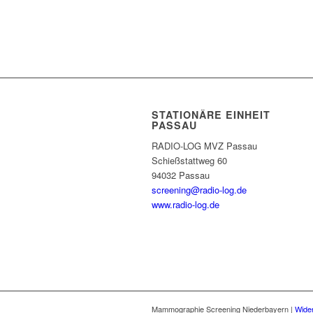
STATIONÄRE EINHEIT
PASSAU
RADIO-LOG MVZ Passau
Schießstattweg 60
94032 Passau
screening@radio-log.de
www.radio-log.de
Mammographie Screening Niederbayern |
Wider