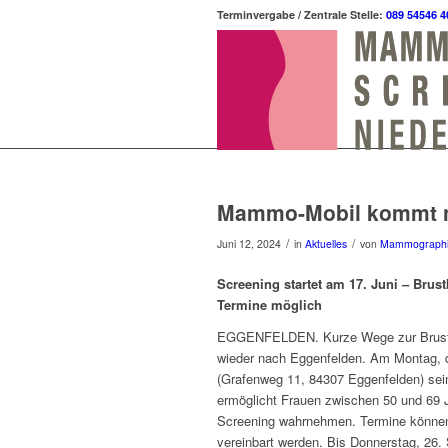
Terminvergabe / Zentrale Stelle:
089 54546 4
Mammo-Mobil kommt n
/
/
Juni 12, 2024
in
Aktuelles
von
Mammograph
Screening startet am 17. Juni – Brus
Termine möglich
EGGENFELDEN. Kurze Wege zur Brust
wieder nach Eggenfelden. Am Montag, de
(Grafenweg 11, 84307 Eggenfelden) seine
ermöglicht Frauen zwischen 50 und 69
Screening wahrnehmen. Termine können
vereinbart werden. Bis Donnerstag, 26