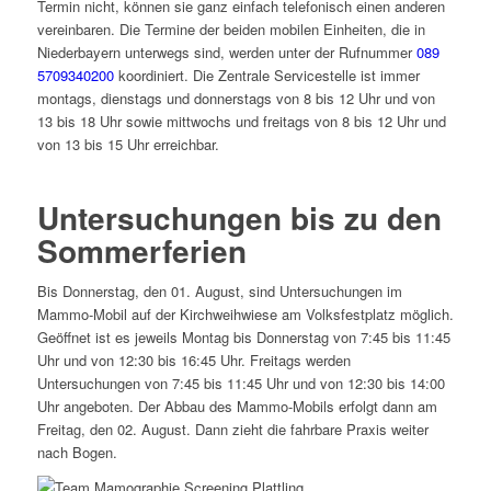
Termin nicht, können sie ganz einfach telefonisch einen anderen
vereinbaren. Die Termine der beiden mobilen Einheiten, die in
Niederbayern unterwegs sind, werden unter der Rufnummer
089
5709340200
koordiniert. Die Zentrale Servicestelle ist immer
montags, dienstags und donnerstags von 8 bis 12 Uhr und von
13 bis 18 Uhr sowie mittwochs und freitags von 8 bis 12 Uhr und
von 13 bis 15 Uhr erreichbar.
Untersuchungen bis zu den
Sommerferien
Bis Donnerstag, den 01. August, sind Untersuchungen im
Mammo-Mobil auf der Kirchweihwiese am Volksfestplatz möglich.
Geöffnet ist es jeweils Montag bis Donnerstag von 7:45 bis 11:45
Uhr und von 12:30 bis 16:45 Uhr. Freitags werden
Untersuchungen von 7:45 bis 11:45 Uhr und von 12:30 bis 14:00
Uhr angeboten. Der Abbau des Mammo-Mobils erfolgt dann am
Freitag, den 02. August. Dann zieht die fahrbare Praxis weiter
nach Bogen.