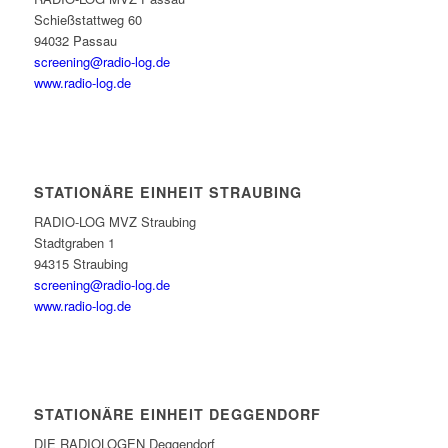
Schießstattweg 60
94032 Passau
screening@radio-log.de
www.radio-log.de
STATIONÄRE EINHEIT STRAUBING
RADIO-LOG MVZ Straubing
Stadtgraben 1
94315 Straubing
screening@radio-log.de
www.radio-log.de
STATIONÄRE EINHEIT DEGGENDORF
DIE RADIOLOGEN Deggendorf