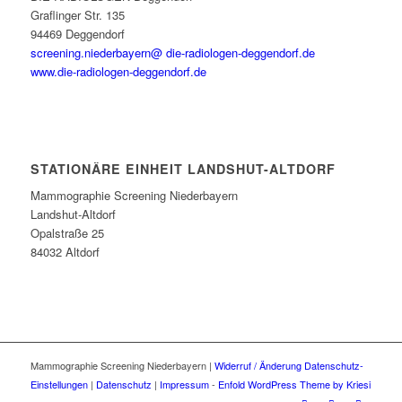
Graflinger Str. 135
94469 Deggendorf
screening.niederbayern@ die-radiologen-deggendorf.de
www.die-radiologen-deggendorf.de
STATIONÄRE EINHEIT LANDSHUT-ALTDORF
Mammographie Screening Niederbayern
Landshut-Altdorf
Opalstraße 25
84032 Altdorf
Mammographie Screening Niederbayern |
Widerruf / Änderung Datenschutz-
Einstellungen
|
Datenschutz
|
Impressum
-
Enfold WordPress Theme by Kriesi