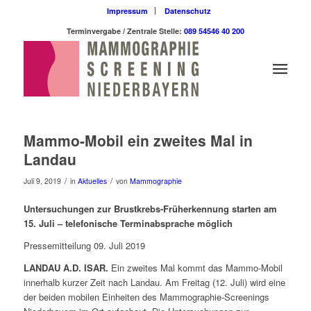
Impressum
Datenschutz
Terminvergabe / Zentrale Stelle:
089 54546 40 200
Mammo-Mobil ein zweites Mal in
Landau
/
/
Juli 9, 2019
in
Aktuelles
von
Mammographie
Untersuchungen zur Brustkrebs-Früherkennung starten am
15. Juli – telefonische Terminabsprache möglich
Pressemitteilung 09. Juli 2019
LANDAU A.D. ISAR.
Ein zweites Mal kommt das Mammo-Mobil
innerhalb kurzer Zeit nach Landau. Am Freitag (12. Juli) wird eine
der beiden mobilen Einheiten des Mammographie-Screenings