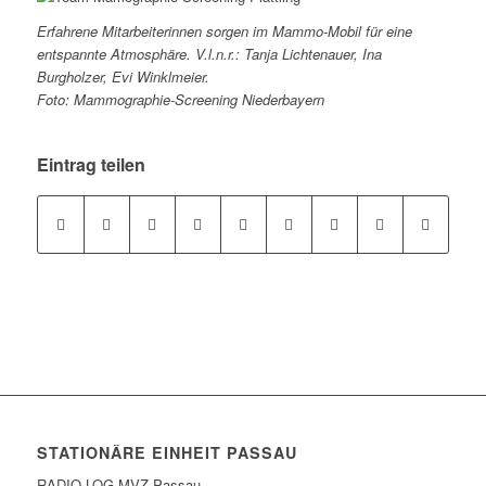
Erfahrene Mitarbeiterinnen sorgen im Mammo-Mobil für eine
entspannte Atmosphäre. V.l.n.r.: Tanja Lichtenauer, Ina
Burgholzer, Evi Winklmeier.
Foto: Mammographie-Screening Niederbayern
Eintrag teilen
STATIONÄRE EINHEIT PASSAU
RADIO-LOG MVZ Passau