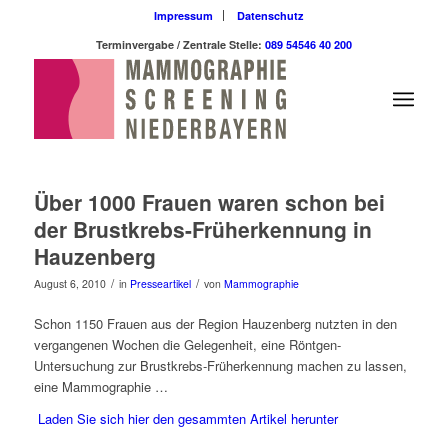
Impressum
Datenschutz
Terminvergabe / Zentrale Stelle:
089 54546 40 200
Über 1000 Frauen waren schon bei
der Brustkrebs-Früherkennung in
Hauzenberg
/
/
August 6, 2010
in
Presseartikel
von
Mammographie
Schon 1150 Frauen aus der Region Hauzenberg nutzten in den
vergangenen Wochen die Gelegenheit, eine Röntgen-
Untersuchung zur Brustkrebs-Früherkennung machen zu lassen,
eine Mammographie …
Laden Sie sich hier den gesammten Artikel herunter