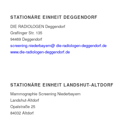
STATIONÄRE EINHEIT DEGGENDORF
DIE RADIOLOGEN Deggendorf
Graflinger Str. 135
94469 Deggendorf
screening.niederbayern@ die-radiologen-deggendorf.de
www.die-radiologen-deggendorf.de
STATIONÄRE EINHEIT LANDSHUT-ALTDORF
Mammographie Screening Niederbayern
Landshut-Altdorf
Opalstraße 25
84032 Altdorf