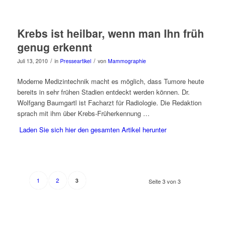
Krebs ist heilbar, wenn man Ihn früh
genug erkennt
/
/
Juli 13, 2010
in
Presseartikel
von
Mammographie
Moderne Medizintechnik macht es möglich, dass Tumore heute
bereits in sehr frühen Stadien entdeckt werden können. Dr.
Wolfgang Baumgartl ist Facharzt für Radiologie. Die Redaktion
sprach mit ihm über Krebs-Früherkennung …
Laden Sie sich hier den gesamten Artikel herunter
1
2
3
Seite 3 von 3