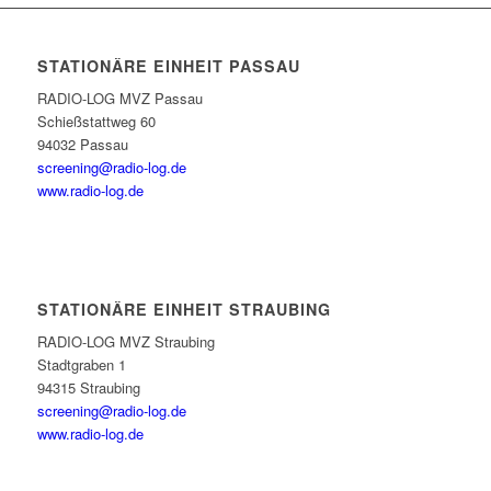
STATIONÄRE EINHEIT PASSAU
RADIO-LOG MVZ Passau
Schießstattweg 60
94032 Passau
screening@radio-log.de
www.radio-log.de
STATIONÄRE EINHEIT STRAUBING
RADIO-LOG MVZ Straubing
Stadtgraben 1
94315 Straubing
screening@radio-log.de
www.radio-log.de