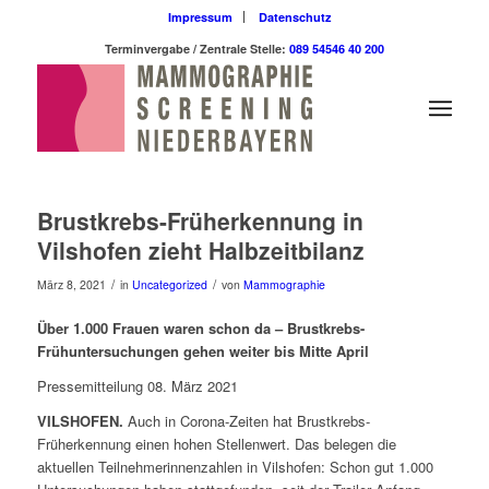
Impressum
Datenschutz
Terminvergabe / Zentrale Stelle:
089 54546 40 200
Brustkrebs-Früherkennung in
Vilshofen zieht Halbzeitbilanz
/
/
März 8, 2021
in
Uncategorized
von
Mammographie
Über 1.000 Frauen waren schon da – Brustkrebs-
Frühuntersuchungen gehen weiter bis Mitte April
Pressemitteilung 08. März 2021
VILSHOFEN.
Auch in Corona-Zeiten hat Brustkrebs-
Früherkennung einen hohen Stellenwert. Das belegen die
aktuellen Teilnehmerinnenzahlen in Vilshofen: Schon gut 1.000