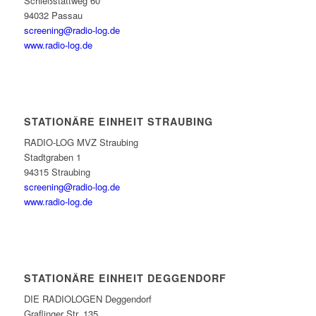
Schießstattweg 60
94032 Passau
screening@radio-log.de
www.radio-log.de
STATIONÄRE EINHEIT STRAUBING
RADIO-LOG MVZ Straubing
Stadtgraben 1
94315 Straubing
screening@radio-log.de
www.radio-log.de
STATIONÄRE EINHEIT DEGGENDORF
DIE RADIOLOGEN Deggendorf
Graflinger Str. 135