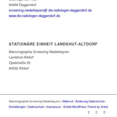
94469 Deggendorf
screening.niederbayern@ die-radiologen-deggendorf.de
www.die-radiologen-deggendorf.de
STATIONÄRE EINHEIT LANDSHUT-ALTDORF
Mammographie Screening Niederbayern
Landshut-Altdorf
Opalstraße 25
84032 Altdorf
Mammographie Screening Niederbayern |
Widerruf / Änderung Datenschutz-
Einstellungen
|
Datenschutz
|
Impressum
-
Enfold WordPress Theme by Kriesi