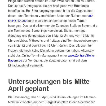
Eingeladen werden Frauen im Alter zwischen 50 und 69 Jahren.
Das ist die Altersgruppe, die am häufigsten von Brustkrebs
betroffen ist. Bei Erkältungssymptomen bittet die Organisation
darum, den Termin zu verschieben. Unter der Rufnummer
089
54546 40 200
kann man sich einfach einen neuen Termin
besorgen. Das ist die Nummer der Zentralen Stelle in Bayern, die
alle Termine des Screenings koordiniert. Sie ist montags,
dienstags und donnerstags von 8 bis 12 Uhr und von 13 bis 18
Uhr erreichbar. Mittwochs und freitags sind Terminvereinbarungen
von 8 bis 12 und von 13 bis 15 Uhr möglich. Das gilt auch für
Frauen, die noch keine Einladung bekommen haben. Alternativ
steht das Online-Termin-Management unter
www.ZentraleStelle-
Bayern.de
zur Verfügung, die Zugangsdaten sind auf dem
Einladungsbrief vermerkt.
Untersuchungen bis Mitte
April geplant
Bis Donnerstag, den 15. April, sind Untersuchungen im Mammo-
Mobil in Vilshofen auf dem Berger-Parkplatz in der Aidenbacher