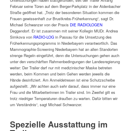
Untersuchungen haben stattgefunden, seit der Trailer Anfang
Februar seine Türen auf dem Berger-Parkplatz in der Aidenbacher
Straße geöffnet hat. „Trotz der besonderen Situation kommen die
Frauen gewissenhaft zur Brustkrebs-Früherkennung“, sagt Dr.
Michael Schwanzer von der Praxis
DIE RADIOLOGEN
Deggendorf. Er ist zusammen mit seiner Kollegin MUDr. Andrea
Simkova von
RADIO-LOG
in Passau für die Umsetzung des
Früherkennungsprogramms in Niederbayern verantwortlich. Das
Mammographie-Screening Niederbayern hat an allen Standorten
strenge Regeln eingeführt, denn die Untersuchungen gehen auch
unter den verschärften Rahmenbedingungen der Landesregierung
weiter: Der Trailer darf nur mit medizinischer Maske betreten
werden, beim Kommen und beim Gehen werden jeweils die
Hände desinfiziert. Am Anmeldetresen ist eine Schutzscheibe
aufgestellt. „Wir achten auch sehr darauf, dass immer nur eine
Frau und die Mitarbeiterinnen im Trailer sind. Im Zweifel gilt es
trotz niedriger Temperaturen draußen zu warten. Dafür bitten wir
um Verständnis“, sagt Michael Schwanzer.
Spezielle Ausstattung im