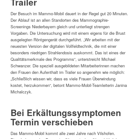
Trailer
Der Besuch im Mammo-Mobil dauert in der Regel gut 20 Minuten.
Der Ablauf ist an allen Standorten des Mammographie-
Screenings Niederbayern gleich und unterliegt strengen
Vorgaben. Die Untersuchung wird mit einem eigens für die Brust
ausgelegten Röntgengerät durchgeführt. „Wir arbeiten mit der
neuesten Version der digitalen Vollfeldtechnik, die mit einer
besonders niedrigen Strahlendosis auskommt. Das ist eines der
Qualitätsmerkmale des Programms“, unterstreicht Michael
Schwanzer. Die speziell ausgebildeten Mitarbeiterinnen machen
den Frauen den Aufenthalt im Trailer so angenehm wie möglich:
„Schließlich wissen wir, dass es viele Frauen Überwindung
kostet, herzukommen“, betont Mammo-Mobil-Teamleiterin Janina
Michalczyk.
Bei Erkältungssymptomen
Termin verschieben
Das Mammo-Mobil kommt alle zwei Jahre nach Vilshofen.