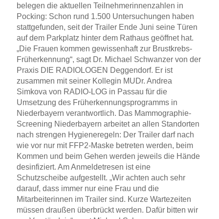
belegen die aktuellen Teilnehmerinnenzahlen in
Pocking: Schon rund 1.500 Untersuchungen haben
stattgefunden, seit der Trailer Ende Juni seine Türen
auf dem Parkplatz hinter dem Rathaus geöffnet hat.
„Die Frauen kommen gewissenhaft zur Brustkrebs-
Früherkennung“, sagt Dr. Michael Schwanzer von der
Praxis DIE RADIOLOGEN Deggendorf. Er ist
zusammen mit seiner Kollegin MUDr. Andrea
Simkova von RADIO-LOG in Passau für die
Umsetzung des Früherkennungsprogramms in
Niederbayern verantwortlich. Das Mammographie-
Screening Niederbayern arbeitet an allen Standorten
nach strengen Hygieneregeln: Der Trailer darf nach
wie vor nur mit FFP2-Maske betreten werden, beim
Kommen und beim Gehen werden jeweils die Hände
desinfiziert. Am Anmeldetresen ist eine
Schutzscheibe aufgestellt. „Wir achten auch sehr
darauf, dass immer nur eine Frau und die
Mitarbeiterinnen im Trailer sind. Kurze Wartezeiten
müssen draußen überbrückt werden. Dafür bitten wir