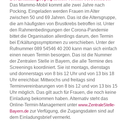
Das Mammo-Mobil kommt alle zwei Jahre nach
Pocking. Eingeladen werden Frauen im Alter
zwischen 50 und 69 Jahren. Das ist die Altersgruppe,
die am häufigsten von Brustkrebs betroffen ist. Unter
den Rahmenbedingungen der Corona-Pandemie
bittet die Organisation allerdings darum, den Termin
bei Erkältungssymptomen zu verschieben. Unter der
Rufnummer 089 54546 40 200 kann man sich einfach
einen neuen Termin besorgen. Das ist die Nummer
der Zentralen Stelle in Bayern, die alle Termine des
Screenings koordiniert. Sie ist montags, dienstags
und donnerstags von 8 bis 12 Uhr und von 13 bis 18
Uhr erreichbar. Mittwochs und freitags sind
Terminvereinbarungen von 8 bis 12 und von 13 bis 15
Uhr möglich. Das gilt auch für Frauen, die noch keine
Einladung bekommen haben. Alternativ steht das
Online-Termin-Management unter
www.ZentraleStelle-
zur Verfügung, die Zugangsdaten sind auf
Bayern.de
dem Einladungsbrief vermerkt.