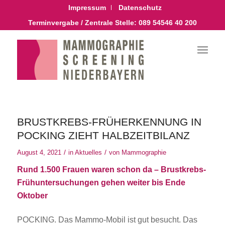
Impressum
Datenschutz
Terminvergabe / Zentrale Stelle:
089 54546 40 200
BRUSTKREBS-FRÜHERKENNUNG IN
POCKING ZIEHT HALBZEITBILANZ
/
/
August 4, 2021
in
Aktuelles
von
Mammographie
Rund 1.500 Frauen waren schon da – Brustkrebs-
Frühuntersuchungen gehen weiter bis Ende
Oktober
POCKING. Das Mammo-Mobil ist gut besucht. Das