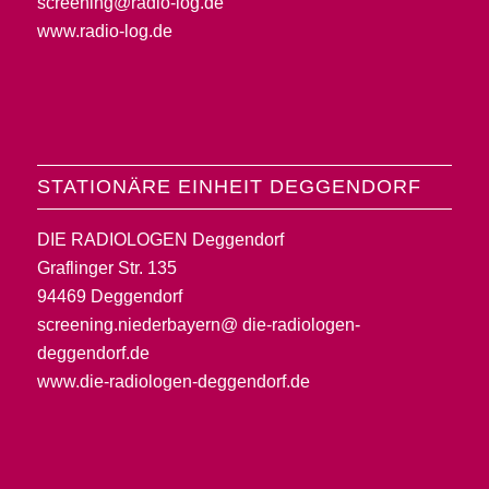
screening@radio-log.de
www.radio-log.de
STATIONÄRE EINHEIT DEGGENDORF
DIE RADIOLOGEN Deggendorf
Graflinger Str. 135
94469 Deggendorf
screening.niederbayern@ die-radiologen-
deggendorf.de
www.die-radiologen-deggendorf.de