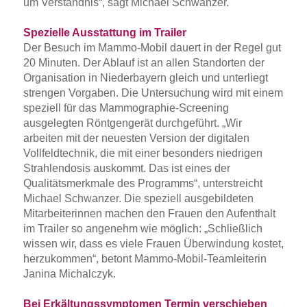
um Verständnis“, sagt Michael Schwanzer.
Spezielle Ausstattung im Trailer
Der Besuch im Mammo-Mobil dauert in der Regel gut
20 Minuten. Der Ablauf ist an allen Standorten der
Organisation in Niederbayern gleich und unterliegt
strengen Vorgaben. Die Untersuchung wird mit einem
speziell für das Mammographie-Screening
ausgelegten Röntgengerät durchgeführt. „Wir
arbeiten mit der neuesten Version der digitalen
Vollfeldtechnik, die mit einer besonders niedrigen
Strahlendosis auskommt. Das ist eines der
Qualitätsmerkmale des Programms“, unterstreicht
Michael Schwanzer. Die speziell ausgebildeten
Mitarbeiterinnen machen den Frauen den Aufenthalt
im Trailer so angenehm wie möglich: „Schließlich
wissen wir, dass es viele Frauen Überwindung kostet,
herzukommen“, betont Mammo-Mobil-Teamleiterin
Janina Michalczyk.
Bei Erkältungssymptomen Termin verschieben