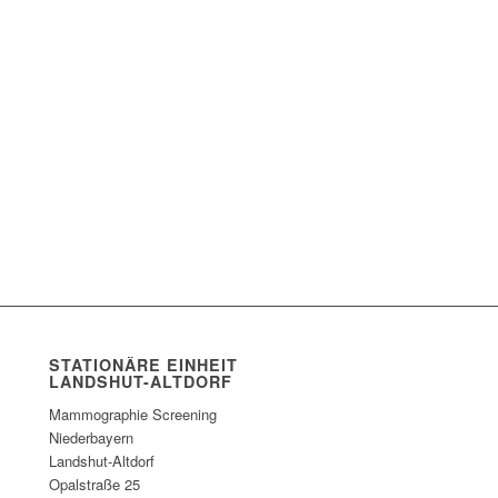
STATIONÄRE EINHEIT
LANDSHUT-ALTDORF
Mammographie Screening
Niederbayern
Landshut-Altdorf
Opalstraße 25