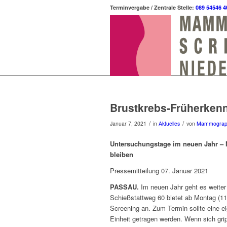
Terminvergabe / Zentrale Stelle:
089 54546 4
Brustkrebs-Früherken
/
/
Januar 7, 2021
in
Aktuelles
von
Mammograp
Untersuchungstage im neuen Jahr – 
bleiben
Pressemitteilung 07. Januar 2021
PASSAU.
Im neuen Jahr geht es weiter
Schießstattweg 60 bietet ab Montag (1
Screening an. Zum Termin sollte eine e
Einheit getragen werden. Wenn sich gri