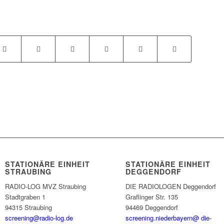
STATIONÄRE EINHEIT
STATIONÄRE EINHEIT
STRAUBING
DEGGENDORF
RADIO-LOG MVZ Straubing
DIE RADIOLOGEN Deggendorf
Stadtgraben 1
Graflinger Str. 135
94315 Straubing
94469 Deggendorf
screening@radio-log.de
screening.niederbayern@ die-