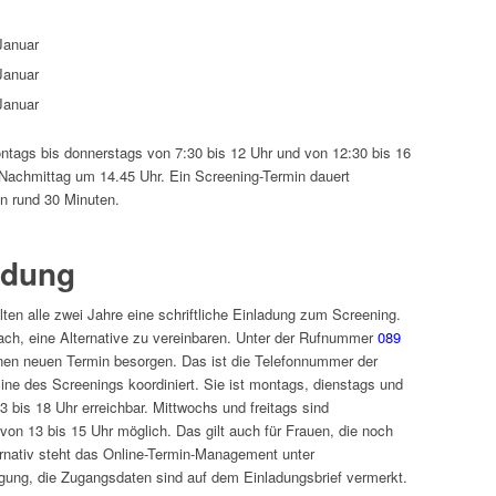
Januar
Januar
Januar
ntags bis donnerstags von 7:30 bis 12 Uhr und von 12:30 bis 16
Nachmittag um 14.45 Uhr. Ein Screening-Termin dauert
n rund 30 Minuten.
ladung
ten alle zwei Jahre eine schriftliche Einladung zum Screening.
fach, eine Alternative zu vereinbaren. Unter der Rufnummer
089
nen neuen Termin besorgen. Das ist die Telefonnummer der
rmine des Screenings koordiniert. Sie ist montags, dienstags und
 bis 18 Uhr erreichbar. Mittwochs und freitags sind
on 13 bis 15 Uhr möglich. Das gilt auch für Frauen, die noch
nativ steht das Online-Termin-Management unter
gung, die Zugangsdaten sind auf dem Einladungsbrief vermerkt.