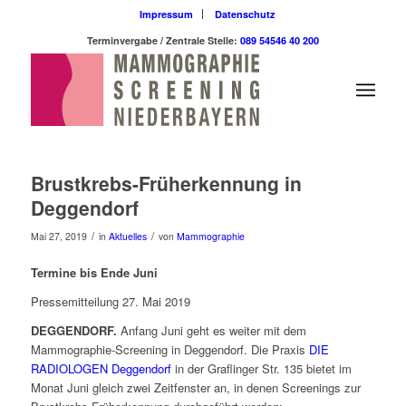
Impressum
Datenschutz
Terminvergabe / Zentrale Stelle:
089 54546 40 200
Brustkrebs-Früherkennung in
Deggendorf
/
/
Mai 27, 2019
in
Aktuelles
von
Mammographie
Termine bis Ende Juni
Pressemitteilung 27. Mai 2019
DEGGENDORF.
Anfang Juni geht es weiter mit dem
Mammographie-Screening in Deggendorf. Die Praxis
DIE
RADIOLOGEN Deggendorf
in der Graflinger Str. 135 bietet im
Monat Juni gleich zwei Zeitfenster an, in denen Screenings zur