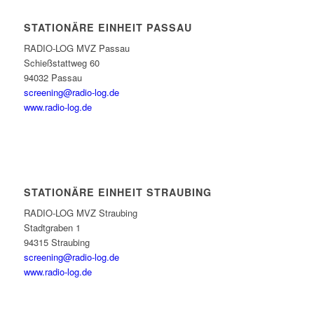
STATIONÄRE EINHEIT PASSAU
RADIO-LOG MVZ Passau
Schießstattweg 60
94032 Passau
screening@radio-log.de
www.radio-log.de
STATIONÄRE EINHEIT STRAUBING
RADIO-LOG MVZ Straubing
Stadtgraben 1
94315 Straubing
screening@radio-log.de
www.radio-log.de