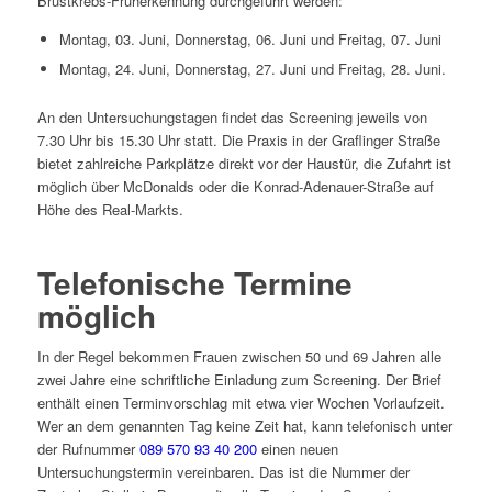
Brustkrebs-Früherkennung durchgeführt werden:
Montag, 03. Juni, Donnerstag, 06. Juni und Freitag, 07. Juni
Montag, 24. Juni, Donnerstag, 27. Juni und Freitag, 28. Juni.
An den Untersuchungstagen findet das Screening jeweils von
7.30 Uhr bis 15.30 Uhr statt. Die Praxis in der Graflinger Straße
bietet zahlreiche Parkplätze direkt vor der Haustür, die Zufahrt ist
möglich über McDonalds oder die Konrad-Adenauer-Straße auf
Höhe des Real-Markts.
Telefonische Termine
möglich
In der Regel bekommen Frauen zwischen 50 und 69 Jahren alle
zwei Jahre eine schriftliche Einladung zum Screening. Der Brief
enthält einen Terminvorschlag mit etwa vier Wochen Vorlaufzeit.
Wer an dem genannten Tag keine Zeit hat, kann telefonisch unter
der Rufnummer
089 570 93 40 200
einen neuen
Untersuchungstermin vereinbaren. Das ist die Nummer der