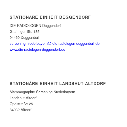
STATIONÄRE EINHEIT DEGGENDORF
DIE RADIOLOGEN Deggendorf
Graflinger Str. 135
94469 Deggendorf
screening.niederbayern@ die-radiologen-deggendorf.de
www.die-radiologen-deggendorf.de
STATIONÄRE EINHEIT LANDSHUT-ALTDORF
Mammographie Screening Niederbayern
Landshut-Altdorf
Opalstraße 25
84032 Altdorf