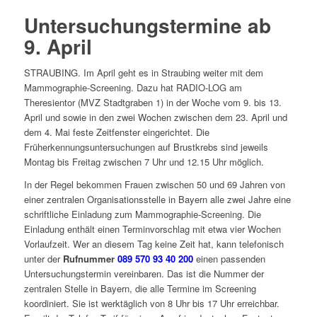
Untersuchungstermine ab
9. April
STRAUBING. Im April geht es in Straubing weiter mit dem
Mammographie-Screening. Dazu hat RADIO-LOG am
Theresientor (MVZ Stadtgraben 1) in der Woche vom 9. bis 13.
April und sowie in den zwei Wochen zwischen dem 23. April und
dem 4. Mai feste Zeitfenster eingerichtet. Die
Früherkennungsuntersuchungen auf Brustkrebs sind jeweils
Montag bis Freitag zwischen 7 Uhr und 12.15 Uhr möglich.
In der Regel bekommen Frauen zwischen 50 und 69 Jahren von
einer zentralen Organisationsstelle in Bayern alle zwei Jahre eine
schriftliche Einladung zum Mammographie-Screening. Die
Einladung enthält einen Terminvorschlag mit etwa vier Wochen
Vorlaufzeit. Wer an diesem Tag keine Zeit hat, kann telefonisch
unter der
Rufnummer
089 570 93 40 200
einen passenden
Untersuchungstermin vereinbaren. Das ist die Nummer der
zentralen Stelle in Bayern, die alle Termine im Screening
koordiniert. Sie ist werktäglich von 8 Uhr bis 17 Uhr erreichbar.