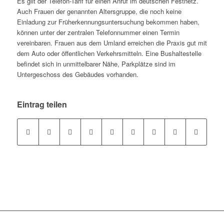
Es gilt der Telefon-Tarif für einen Anruf im deutschen Festnetz.
Auch Frauen der genannten Altersgruppe, die noch keine
Einladung zur Früherkennungsuntersuchung bekommen haben,
können unter der zentralen Telefonnummer einen Termin
vereinbaren. Frauen aus dem Umland erreichen die Praxis gut mit
dem Auto oder öffentlichen Verkehrsmitteln. Eine Bushaltestelle
befindet sich in unmittelbarer Nähe, Parkplätze sind im
Untergeschoss des Gebäudes vorhanden.
Eintrag teilen