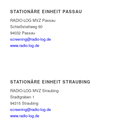
STATIONÄRE EINHEIT PASSAU
RADIO-LOG MVZ Passau
Schießstattweg 60
94032 Passau
screening@radio-log.de
www.radio-log.de
STATIONÄRE EINHEIT STRAUBING
RADIO-LOG MVZ Straubing
Stadtgraben 1
94315 Straubing
screening@radio-log.de
www.radio-log.de