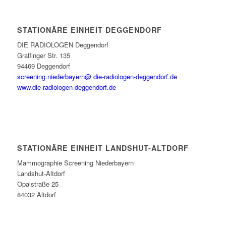
STATIONÄRE EINHEIT DEGGENDORF
DIE RADIOLOGEN Deggendorf
Graflinger Str. 135
94469 Deggendorf
screening.niederbayern@ die-radiologen-deggendorf.de
www.die-radiologen-deggendorf.de
STATIONÄRE EINHEIT LANDSHUT-ALTDORF
Mammographie Screening Niederbayern
Landshut-Altdorf
Opalstraße 25
84032 Altdorf