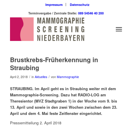
Impressum
Datenschutz
Terminvergabe / Zentrale Stelle:
089 54546 40 200
Brustkrebs-Früherkennung in
Straubing
/
/
April 2, 2018
in
Aktuelles
von
Mammographie
STRAUBING. Im April geht es in Straubing weiter mit dem
Mammographie-Screening. Dazu hat RADIO-LOG am
Theresientor (MVZ Stadtgraben 1) in der Woche vom 9. bis
13. April und sowie in den zwei Wochen zwischen dem 23.
April und dem 4. Mai feste Zeitfenster eingerichtet.
Pressemitteilung 2. April 2018